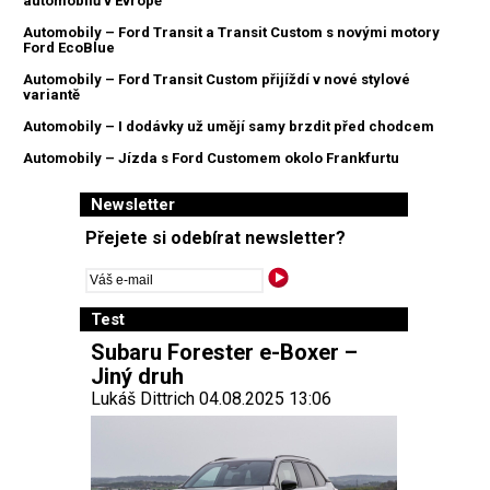
automobilů v Evropě
Automobily – Ford Transit a Transit Custom s novými motory
Ford EcoBlue
Automobily – Ford Transit Custom přijíždí v nové stylové
variantě
Automobily – I dodávky už umějí samy brzdit před chodcem
Automobily – Jízda s Ford Customem okolo Frankfurtu
Newsletter
Přejete si odebírat newsletter?
Test
Subaru Forester e-Boxer –
Jiný druh
Lukáš Dittrich 04.08.2025 13:06