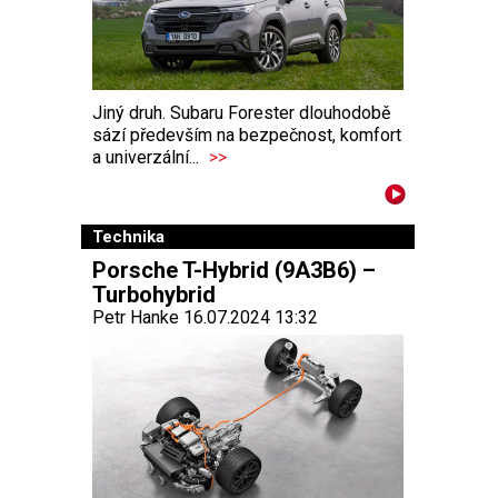
Jiný druh. Subaru Forester dlouhodobě
sází především na bezpečnost, komfort
a univerzální...
>>
Technika
Porsche T-Hybrid (9A3B6) –
Turbohybrid
Petr Hanke 16.07.2024 13:32