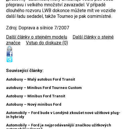
přepravu i velkého množství zavazadel. V případě
dlouhého rozvoru LWB dokonce můžete mít ve vozidle
další řadu sedadel, takže Tourneo je pak osmimístné.
Zdroj: Doprava a silnice 7/2007
Další články o stejném modelu
|
Další články o stejné
značce
|
Vstup do diskuze (0)
Související články:
Autobusy – Malý autobus Ford Transit
autobusy – Minibus Ford Tourneo Custom
Autobusy – Minibus Ford Transit
Autobusy – Nový minibus Ford
Automobily – Ford bude v Londýně zkoušet nové užitkové plug-
in hybridy
Automobily – Ford je nejprodávanější značkou užitkových