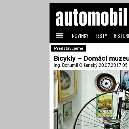
NOVINKY
TESTY
HISTORI
Představujeme
Bicykly – Domácí muze
Ing. Bohumil Olšanský
20.07.2017 05: