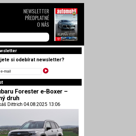
NEWSLETTER
PŘEDPLATNÉ
O NÁS
wsletter
jete si odebírat newsletter?
st
baru Forester e-Boxer –
ný druh
áš Dittrich 04.08.2025 13:06