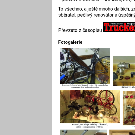
To všechno, a ještě mnoho dalších, 
sběratel, pečlivý renovátor a úspěšn
Převzato z časopisu
Fotogalerie