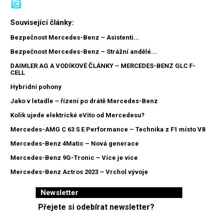
Související články:
Bezpečnost Mercedes-Benz – Asistenti...
Bezpečnost Mercedes-Benz – Strážní andělé...
DAIMLER AG A VODÍKOVÉ ČLÁNKY – MERCEDES-BENZ GLC F-
CELL
Hybridní pohony
Jako v letadle – řízení po drátě Mercedes-Benz
Kolik ujede elektrické eVito od Mercedesu?
Mercedes-AMG C 63 S E Performance – Technika z F1 místo V8
Mercedes-Benz 4Matic – Nová generace
Mercedes-Benz 9G-Tronic – Více je více
Mercedes-Benz Actros 2023 – Vrchol vývoje
Newsletter
Přejete si odebírat newsletter?