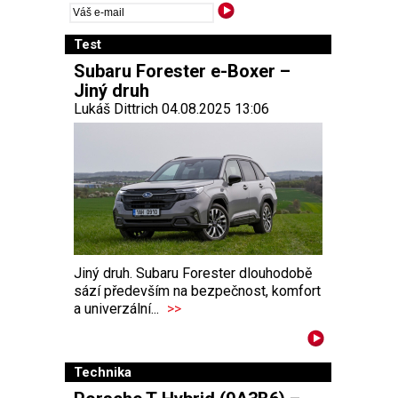
Test
Subaru Forester e-Boxer –
Jiný druh
Lukáš Dittrich 04.08.2025 13:06
Jiný druh. Subaru Forester dlouhodobě
sází především na bezpečnost, komfort
a univerzální...
>>
Technika