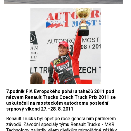
7.podnik FIA Evropského poháru tahačů 2011 pod
názvem Renault Trucks Czech Truck Prix 2011 se
uskutečnil na mosteckém autodromu poslední
srpnový víkend 27.–28. 8. 2011
Renault Trucks byl opět po roce generálním partnerem
závodů. Závodní speciály týmu Renault Trucks - MKR
Technology zajistily všem divákům mimořádné zážitky