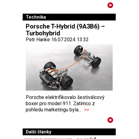
Technika
Porsche T-Hybrid (9A3B6) –
Turbohybrid
Petr Hanke 16.07.2024 13:32
Porsche elektrifikovalo šestiválcový
boxer pro model 911. Zatímco z
pohledu marketingu byla...
>>
Další články