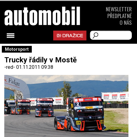
NEWSLETTER
PŘEDPLATNÉ
O NÁS
Motorsport
Trucky řádily v Mostě
-red-
01.11.2011 09:38