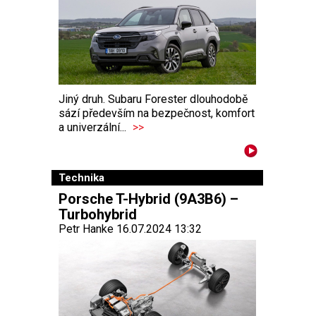
Jiný druh. Subaru Forester dlouhodobě
sází především na bezpečnost, komfort
a univerzální...
>>
Technika
Porsche T-Hybrid (9A3B6) –
Turbohybrid
Petr Hanke 16.07.2024 13:32