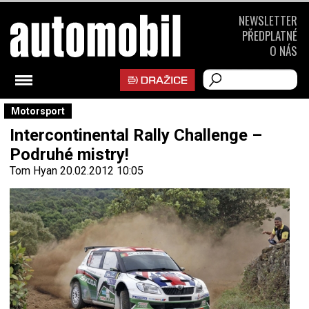
NEWSLETTER
PŘEDPLATNÉ
O NÁS
Motorsport
Intercontinental Rally Challenge –
Podruhé mistry!
Tom Hyan
20.02.2012 10:05