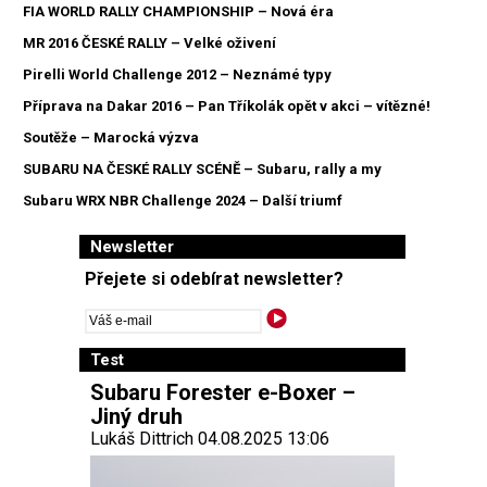
FIA WORLD RALLY CHAMPIONSHIP – Nová éra
MR 2016 ČESKÉ RALLY – Velké oživení
Pirelli World Challenge 2012 – Neznámé typy
Příprava na Dakar 2016 – Pan Tříkolák opět v akci – vítězné!
Soutěže – Marocká výzva
SUBARU NA ČESKÉ RALLY SCÉNĚ – Subaru, rally a my
Subaru WRX NBR Challenge 2024 – Další triumf
Newsletter
Přejete si odebírat newsletter?
Test
Subaru Forester e-Boxer –
Jiný druh
Lukáš Dittrich 04.08.2025 13:06