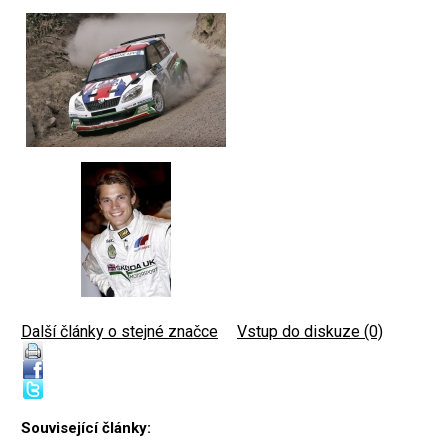
Další články o stejné značce
|
Vstup do diskuze (0)
Související články: