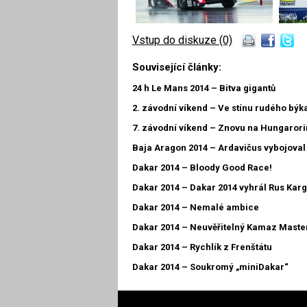
Vstup do diskuze (0)
Související články:
24 h Le Mans 2014 – Bitva gigantů
2. závodní víkend – Ve stínu rudého býk
7. závodní víkend – Znovu na Hungaror
Baja Aragon 2014 – Ardavičus vybojoval 
Dakar 2014 – Bloody Good Race!
Dakar 2014 – Dakar 2014 vyhrál Rus Kar
Dakar 2014 – Nemalé ambice
Dakar 2014 – Neuvěřitelný Kamaz Maste
Dakar 2014 – Rychlík z Frenštátu
Dakar 2014 – Soukromý „miniDakar“