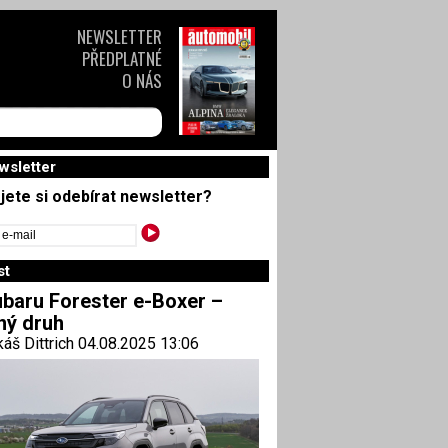
NEWSLETTER
PŘEDPLATNÉ
O NÁS
wsletter
jete si odebírat newsletter?
st
baru Forester e-Boxer –
ný druh
áš Dittrich 04.08.2025 13:06