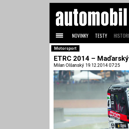
NOVINKY
TESTY
HISTORI
Motorsport
ETRC 2014 – Maďarský 
Milan Olšanský
19.12.2014 07:25