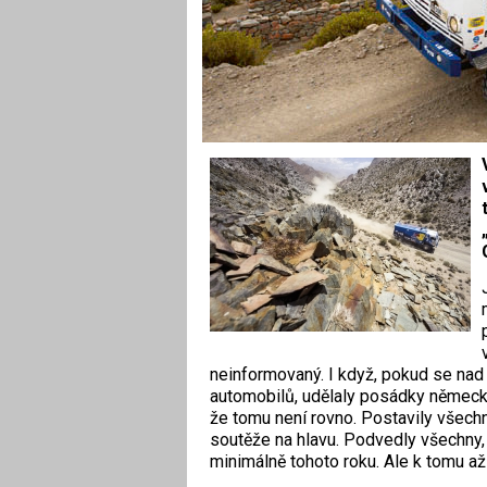
neinformovaný. I když, pokud se nad 
automobilů, udělaly posádky německ
že tomu není rovno. Postavily všech
soutěže na hlavu. Podvedly všechny, k
minimálně tohoto roku. Ale k tomu až