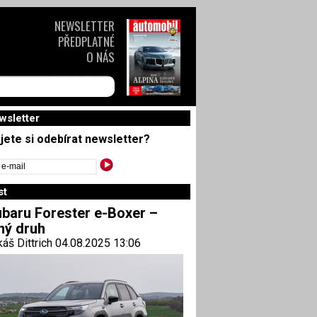
NEWSLETTER
PŘEDPLATNÉ
O NÁS
wsletter
jete si odebírat newsletter?
st
baru Forester e-Boxer –
ný druh
áš Dittrich 04.08.2025 13:06