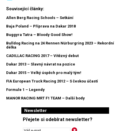
Související články:
Allen Berg Racing Schools – Setkání
Baja Poland – Příprava na Dakar 2018
Buggyra Tatra – Bloody Good Show!
Bulldog Racing na 24 Rennen Nürburgring 2023 – Rekordní
délka
CADILLAC RACING 2017 – Vítězný debut
Dakar 2013 – Slavný návrat na pozice
Dakar 2015 – Velký úspěch pro malý tým!
FIA European Truck Racing 2012 – S českou účastí
Formule 1 – Legendy
MANOR RACING MRT F1 TEAM – Další body
Newsletter
Přejete si odebírat newsletter?