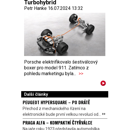
Turbohybrid
Petr Hanke 16.07.2024 13:32
Porsche elektrifikovalo šestiválcový
boxer pro model 911. Zatímco z
pohledu marketingu byla...
>>
Další články
PEUGEOT HYPERSQUARE – PO DRÁTĚ
Přechod z mechanického řízení na
>>
elektronické bude první velkou revolucí od...
PRAGA ALFA – KOMPAKTNÍ ČTYŘVÁLCE
Na jaře roku 1923 představila automobilka