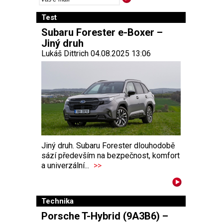
Test
Subaru Forester e-Boxer –
Jiný druh
Lukáš Dittrich 04.08.2025 13:06
Jiný druh. Subaru Forester dlouhodobě
sází především na bezpečnost, komfort
a univerzální...
>>
Technika
Porsche T-Hybrid (9A3B6) –