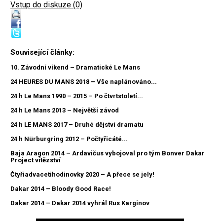
Vstup do diskuze (0)
Související články:
10. Závodní víkend – Dramatické Le Mans
24 HEURES DU MANS 2018 – Vše naplánováno...
24 h Le Mans 1990 – 2015 – Po čtvrtstoletí...
24 h Le Mans 2013 – Největší závod
24 h LE MANS 2017 – Druhé dějství dramatu
24 h Nürburgring 2012 – Počtyřicáté...
Baja Aragon 2014 – Ardavičus vybojoval pro tým Bonver Dakar
Project vítězství
Čtyřiadvacetihodinovky 2020 – A přece se jely!
Dakar 2014 – Bloody Good Race!
Dakar 2014 – Dakar 2014 vyhrál Rus Karginov