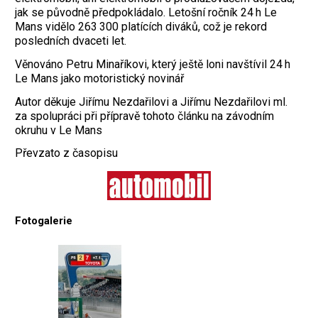
jak se původně předpokládalo. Letošní ročník 24 h Le
Mans vidělo 263 300 platících diváků, což je rekord
posledních dvaceti let.
Věnováno Petru Minaříkovi, který ještě loni navštívil 24 h
Le Mans jako motoristický novinář
Autor děkuje Jiřímu Nezdařilovi a Jiřímu Nezdařilovi ml.
za spolupráci při přípravě tohoto článku na závodním
okruhu v Le Mans
Převzato z časopisu
Fotogalerie