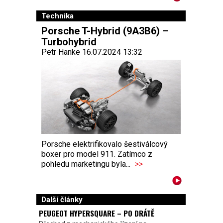
Technika
Porsche T-Hybrid (9A3B6) –
Turbohybrid
Petr Hanke 16.07.2024 13:32
Porsche elektrifikovalo šestiválcový
boxer pro model 911. Zatímco z
pohledu marketingu byla...
>>
Další články
PEUGEOT HYPERSQUARE – PO DRÁTĚ