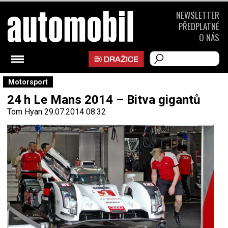
NEWSLETTER
PŘEDPLATNÉ
O NÁS
Motorsport
24 h Le Mans 2014 – Bitva gigantů
Tom Hyan
29.07.2014 08:32