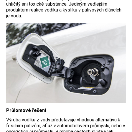
uhličitý ani toxické substance. Jediným vedlejším
produktem reakce vodíku a kyslíku v palivových článcích
je voda.
Průlomové řešení
Výroba vodíku z vody představuje vhodnou alternativu k
fosilním palivům, ať už v automobilovém průmyslu, nebo v
energetice či průmyslu. V mnoha částech světa však