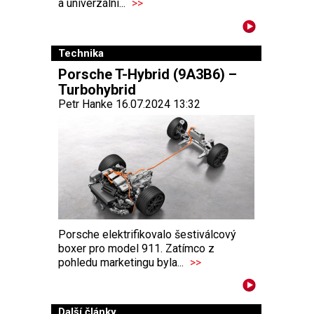
a univerzální...
>>
Technika
Porsche T-Hybrid (9A3B6) –
Turbohybrid
Petr Hanke 16.07.2024 13:32
Porsche elektrifikovalo šestiválcový
boxer pro model 911. Zatímco z
pohledu marketingu byla...
>>
Další články