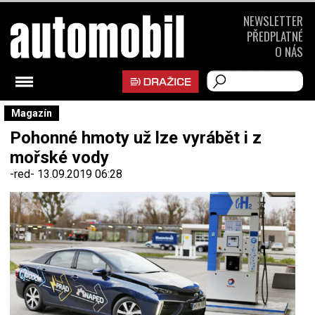
NEWSLETTER
PŘEDPLATNÉ
O NÁS
Magazín
Pohonné hmoty už lze vyrábět i z
mořské vody
-red-
13.09.2019 06:28