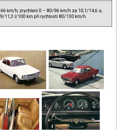
 166 km/h; zrychlení 0 – 80/96 km/h za 10,1/14,6 s;
,9/11,3 l/100 km při rychlosti 80/130 km/h.