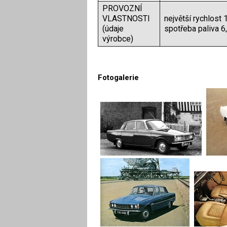
PROVOZNÍ
VLASTNOSTI
největší rychlost
(údaje
spotřeba paliva 6
výrobce)
Fotogalerie