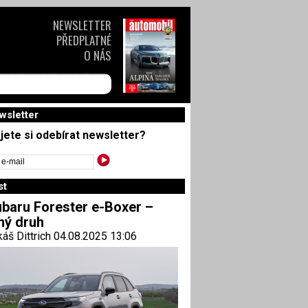
NEWSLETTER
PŘEDPLATNÉ
O NÁS
wsletter
jete si odebírat newsletter?
st
baru Forester e-Boxer –
ný druh
áš Dittrich 04.08.2025 13:06