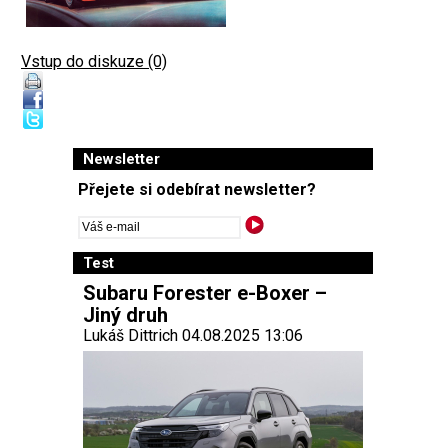
Vstup do diskuze (0)
Newsletter
Přejete si odebírat newsletter?
Test
Subaru Forester e-Boxer –
Jiný druh
Lukáš Dittrich 04.08.2025 13:06