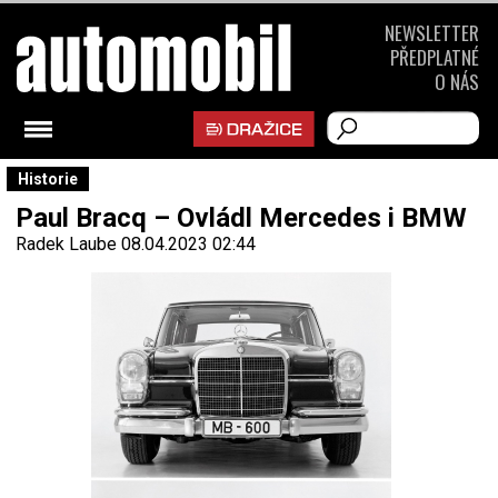
NEWSLETTER
PŘEDPLATNÉ
O NÁS
Historie
Paul Bracq – Ovládl Mercedes i BMW
Radek Laube
08.04.2023 02:44