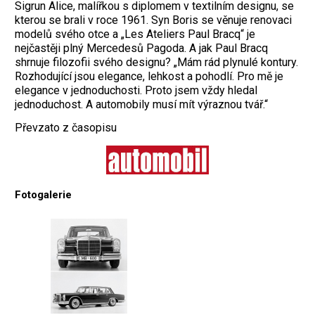
Sigrun Alice, malířkou s diplomem v textilním designu, se
kterou se brali v roce 1961. Syn Boris se věnuje renovaci
modelů svého otce a „Les Ateliers Paul Bracq“ je
nejčastěji plný Mercedesů Pagoda. A jak Paul Bracq
shrnuje filozofii svého designu? „Mám rád plynulé kontury.
Rozhodující jsou elegance, lehkost a pohodlí. Pro mě je
elegance v jednoduchosti. Proto jsem vždy hledal
jednoduchost. A automobily musí mít výraznou tvář.“
Převzato z časopisu
Fotogalerie