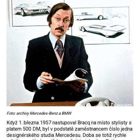
Foto: archivy Mercedes-Benz a BMW
Když 1. března 1957 nastupoval Bracq na místo stylisty s
platem 500 DM, byl v podstatě zaměstnancem číslo jedna
designérského studia Mercedesu. Doba se totiž rychle