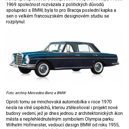
1969 společnost rozvázala z politických důvodů
spolupráci s BMW, byla to pro Bracqa poslední kapka a
sen o velkém francouzském designovém studiu se
rozplynul.
Foto: archivy Mercedes-Benz a BMW
Oproti tomu se mnichovská automobilka v roce 1970
nesla na vlně úspěchů, kterou ztělesňoval i projekt nové
budovy vedení, jež je dnes jednou z architektonických ikon
města a nepřehlédnutelným symbolem Olympia parku.
Wilhelm Hofmeister, vedoucí design BMW od roku 1955,