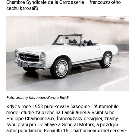
Chambre Syndicale de la Carrosserie – francouzského
cechu karosářů.
Foto: archivy Mercedes-Benz a BMW
Když v roce 1953 publikoval v časopise L’Automobile
model studie založené na Lancii Aurelia, všiml si ho
Philippe Charbon­neaux, francouzský designér, známý
svou prací pro Delahaye a General Motors, a pozdější
autor populárního Renaultu 16. Charbonneaux měl čerstvě