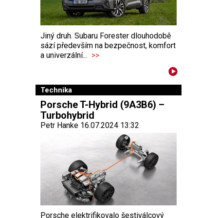
Jiný druh. Subaru Forester dlouhodobě
sází především na bezpečnost, komfort
a univerzální...
>>
Technika
Porsche T-Hybrid (9A3B6) –
Turbohybrid
Petr Hanke 16.07.2024 13:32
Porsche elektrifikovalo šestiválcový