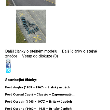
Další články o stejném modelu
|
Další články o stejné
značce
|
Vstup do diskuze (0)
Související články:
Ford Anglia (1959 – 1967) – Britský úspěch
Ford Consul Capri + Classic – Zapomenuté...
Ford Corsair (1963 – 1970) – Britský úspěch
Ford Cortina (1962 – 1982) – Britský úspěch