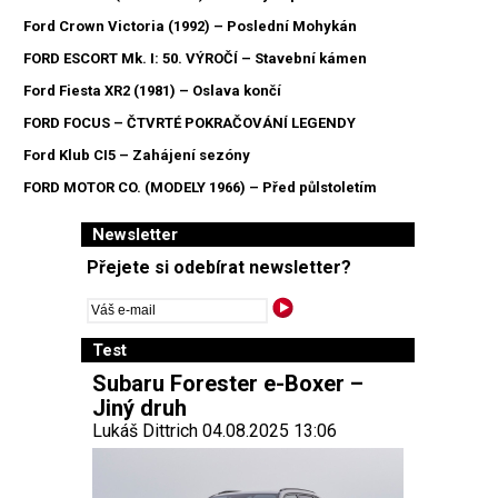
Ford Crown Victoria (1992) – Poslední Mohykán
FORD ESCORT Mk. I: 50. VÝROČÍ – Stavební kámen
Ford Fiesta XR2 (1981) – Oslava končí
FORD FOCUS – ČTVRTÉ POKRAČOVÁNÍ LEGENDY
Ford Klub CI5 – Zahájení sezóny
FORD MOTOR CO. (MODELY 1966) – Před půlstoletím
Newsletter
Přejete si odebírat newsletter?
Test
Subaru Forester e-Boxer –
Jiný druh
Lukáš Dittrich 04.08.2025 13:06