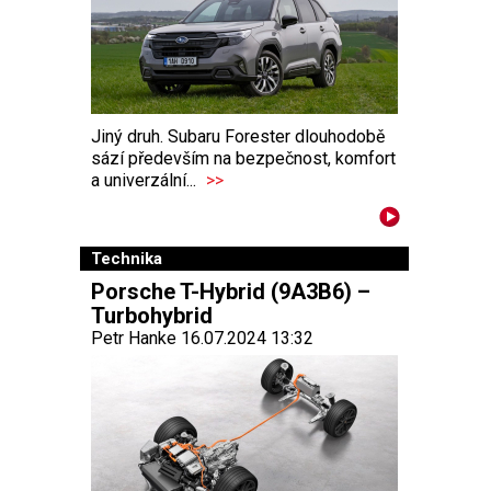
Jiný druh. Subaru Forester dlouhodobě
sází především na bezpečnost, komfort
a univerzální...
>>
Technika
Porsche T-Hybrid (9A3B6) –
Turbohybrid
Petr Hanke 16.07.2024 13:32