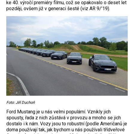
ke 40. výročí premiéry filmu, což se opakovalo o deset let
později, ovšem již v generaci šesté (viz AR 9/’19).
Foto: Jiří Duchoň
Ford Mustang je u nás velmi populární. Vznikly jich
spousty, řada z nich zůstává v provozu a mnoho se jich
dostalo i k nám. Vozy jsou to robustní (podle Američanů je
doma používají tak, jak bychom u nás používali třídveřové