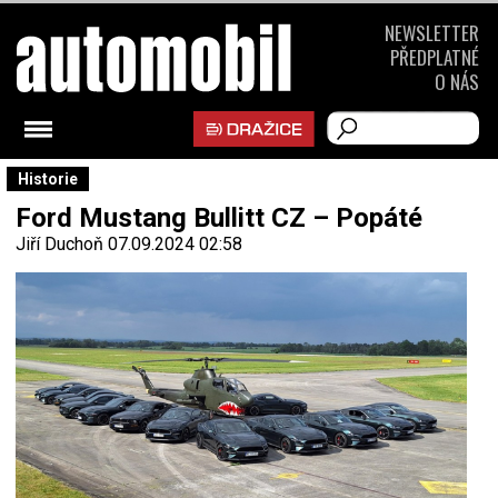
NEWSLETTER
PŘEDPLATNÉ
O NÁS
Historie
Ford Mustang Bullitt CZ – Popáté
Jiří Duchoň
07.09.2024 02:58