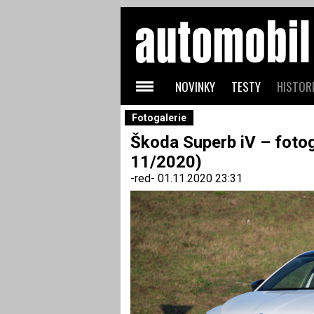
NOVINKY
TESTY
HISTORI
Fotogalerie
Škoda Superb iV – fotog
11/2020)
-red-
01.11.2020 23:31