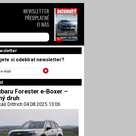
NEWSLETTER
PŘEDPLATNÉ
O NÁS
wsletter
jete si odebírat newsletter?
st
baru Forester e-Boxer –
ný druh
áš Dittrich 04.08.2025 13:06