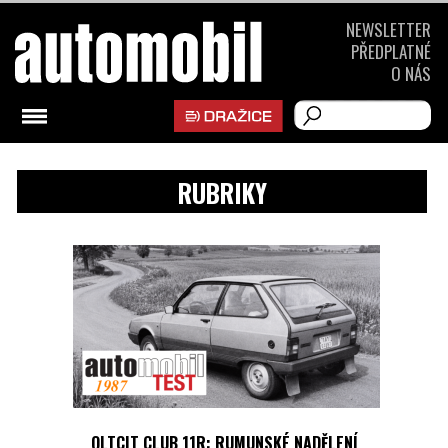
NEWSLETTER
PŘEDPLATNÉ
O NÁS
RUBRIKY
OLTCIT CLUB 11R: RUMUNSKÉ NADĚLENÍ