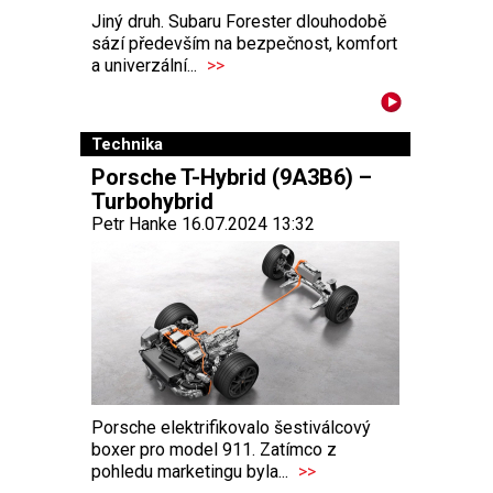
Jiný druh. Subaru Forester dlouhodobě
sází především na bezpečnost, komfort
a univerzální...
>>
Technika
Porsche T-Hybrid (9A3B6) –
Turbohybrid
Petr Hanke 16.07.2024 13:32
Porsche elektrifikovalo šestiválcový
boxer pro model 911. Zatímco z
pohledu marketingu byla...
>>