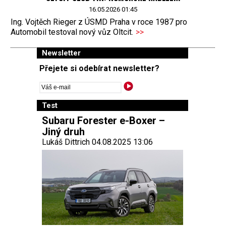
16.05.2026 01:45
Ing. Vojtěch Rieger z ÚSMD Praha v roce 1987 pro
Automobil testoval nový vůz Oltcit.
>>
Newsletter
Přejete si odebírat newsletter?
Test
Subaru Forester e-Boxer –
Jiný druh
Lukáš Dittrich 04.08.2025 13:06