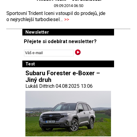
09.09.2014 06:50
Sportovní Trident Iceni vstoupil do prodejů, jde
o nejrychlejší turbodiesel…
>>
Newsletter
Přejete si odebírat newsletter?
Test
Subaru Forester e-Boxer –
Jiný druh
Lukáš Dittrich 04.08.2025 13:06