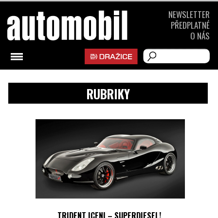
NEWSLETTER
PŘEDPLATNÉ
O NÁS
RUBRIKY
TRIDENT ICENI – SUPERDIESEL!