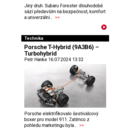
Jiný druh. Subaru Forester dlouhodobě
sází především na bezpečnost, komfort
a univerzální...
>>
Technika
Porsche T-Hybrid (9A3B6) –
Turbohybrid
Petr Hanke 16.07.2024 13:32
Porsche elektrifikovalo šestiválcový
boxer pro model 911. Zatímco z
pohledu marketingu byla...
>>