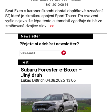
18.01.2010 00:54
Seat Exeo s karoserií kombi dostal doplňkové označení
ST, které je zkratkou spojení Sport Tourer. Po svezení
vyšlo najevo, že lépe tento automobil vyjadřuje druhé ze
zmiňované dvojice slov…
>>
Newsletter
Přejete si odebírat newsletter?
Test
Subaru Forester e-Boxer –
Jiný druh
Lukáš Dittrich 04.08.2025 13:06