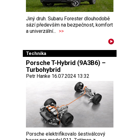
Jiný druh. Subaru Forester dlouhodobě
sází především na bezpečnost, komfort
a univerzální...
>>
Technika
Porsche T-Hybrid (9A3B6) –
Turbohybrid
Petr Hanke 16.07.2024 13:32
Porsche elektrifikovalo šestiválcový