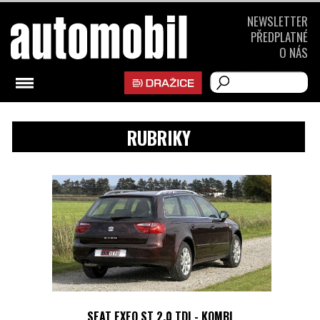
NEWSLETTER
PŘEDPLATNÉ
O NÁS
RUBRIKY
SEAT EXEO ST 2.0 TDI - KOMBI