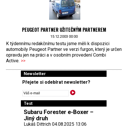
PEUGEOT PARTNER UŽITEČNÝM PARTNEREM
15.12.2003 00:00
K týdennímu redakčnímu testu jsme měli k dispozici
automobily Peugeot Partner ve verzi furgon, který je určen
opravdu jen na práci a v osobním provedení Combi
Active.
>>
Newsletter
Přejete si odebírat newsletter?
Test
Subaru Forester e-Boxer –
Jiný druh
Lukáš Dittrich 04.08.2025 13:06