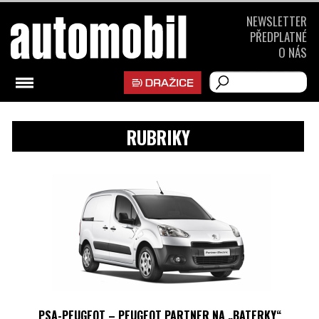
NEWSLETTER
PŘEDPLATNÉ
O NÁS
RUBRIKY
PSA-PEUGEOT – PEUGEOT PARTNER NA „BATERKY“