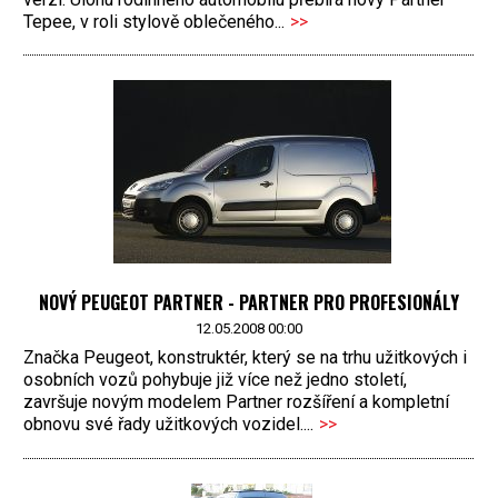
Tepee, v roli stylově oblečeného...
>>
NOVÝ PEUGEOT PARTNER - PARTNER PRO PROFESIONÁLY
12.05.2008 00:00
Značka Peugeot, konstruktér, který se na trhu užitkových i
osobních vozů pohybuje již více než jedno století,
završuje novým modelem Partner rozšíření a kompletní
obnovu své řady užitkových vozidel....
>>