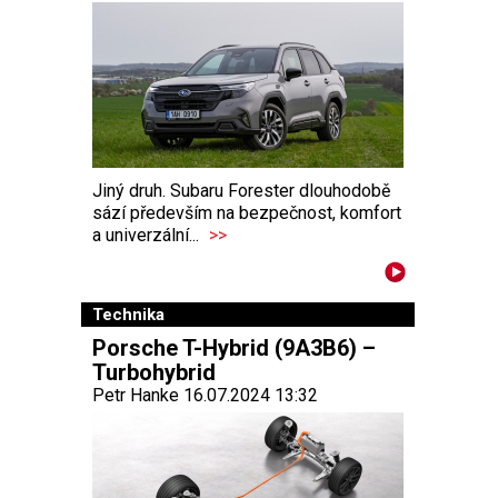
Jiný druh. Subaru Forester dlouhodobě
sází především na bezpečnost, komfort
a univerzální...
>>
Technika
Porsche T-Hybrid (9A3B6) –
Turbohybrid
Petr Hanke 16.07.2024 13:32