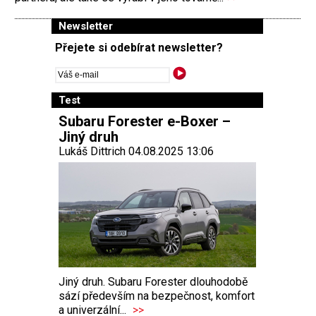
Newsletter
Přejete si odebírat newsletter?
Test
Subaru Forester e-Boxer –
Jiný druh
Lukáš Dittrich 04.08.2025 13:06
Jiný druh. Subaru Forester dlouhodobě
sází především na bezpečnost, komfort
a univerzální...
>>