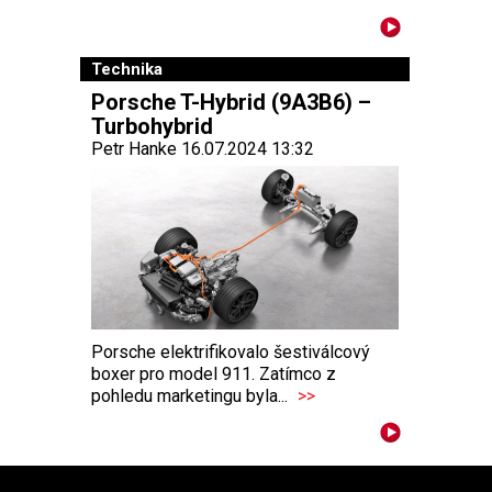
Technika
Porsche T-Hybrid (9A3B6) –
Turbohybrid
Petr Hanke 16.07.2024 13:32
Porsche elektrifikovalo šestiválcový
boxer pro model 911. Zatímco z
pohledu marketingu byla...
>>