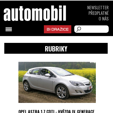
NEWSLETTER
PŘEDPLATNÉ
O NÁS
RUBRIKY
OPEL ASTRA 1.7 CDTI - HVĚZDA IV. GENERACE