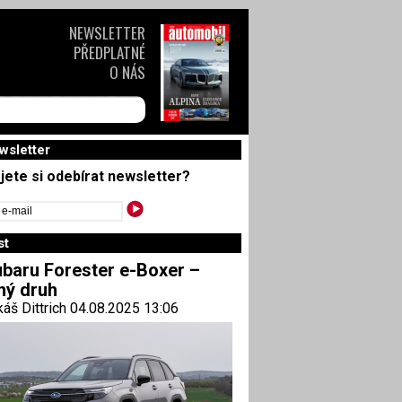
NEWSLETTER
PŘEDPLATNÉ
O NÁS
wsletter
jete si odebírat newsletter?
st
baru Forester e-Boxer –
ný druh
áš Dittrich 04.08.2025 13:06