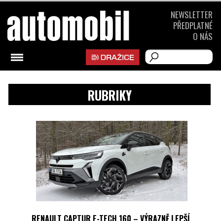
NEWSLETTER
PŘEDPLATNÉ
O NÁS
RUBRIKY
RENAULT CAPTUR E-TECH 160 – VÝRAZNĚ LEPŠÍ