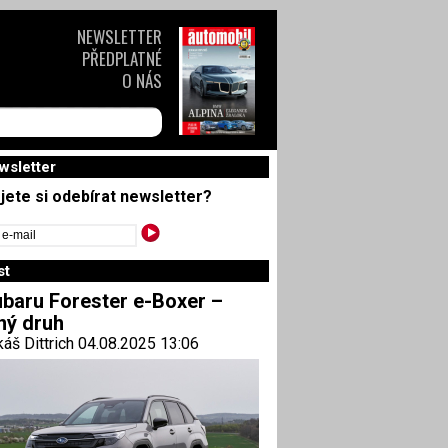
NEWSLETTER
PŘEDPLATNÉ
O NÁS
wsletter
jete si odebírat newsletter?
st
baru Forester e-Boxer –
ný druh
áš Dittrich 04.08.2025 13:06