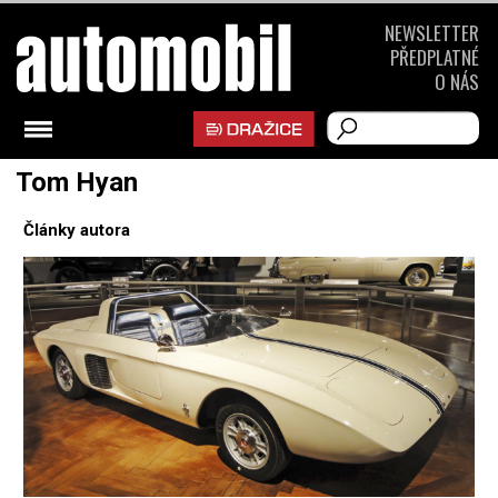
NEWSLETTER
PŘEDPLATNÉ
O NÁS
Tom Hyan
Články autora