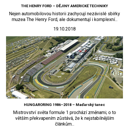
THE HENRY FORD – DĚJINY AMERICKÉ TECHNIKY
Nejen automobilovou historii zachycují nezávislé sbírky
muzea The Henry Ford, ale dokumentují i komplexní...
19.10.2018
HUNGARORING 1986–2018 – Maďarský tanec
Mistrovství světa formule 1 prochází změnami; o to
větším překvapením zůstává, že k nejstabilnějším
článkům...