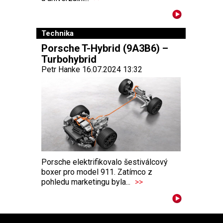
Technika
Porsche T-Hybrid (9A3B6) –
Turbohybrid
Petr Hanke 16.07.2024 13:32
Porsche elektrifikovalo šestiválcový
boxer pro model 911. Zatímco z
pohledu marketingu byla...
>>