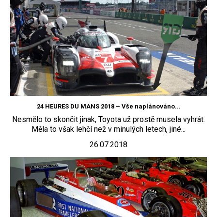
24 HEURES DU MANS 2018 – Vše naplánováno...
Nesmělo to skončit jinak, Toyota už prostě musela vyhrát.
Měla to však lehčí než v minulých letech, jiné...
26.07.2018