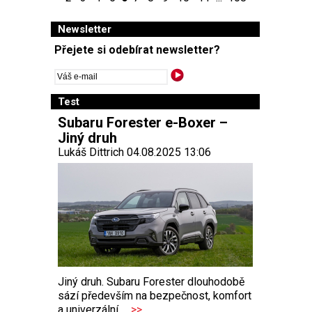
Newsletter
Přejete si odebírat newsletter?
Test
Subaru Forester e-Boxer –
Jiný druh
Lukáš Dittrich 04.08.2025 13:06
Jiný druh. Subaru Forester dlouhodobě
sází především na bezpečnost, komfort
a univerzální...
>>