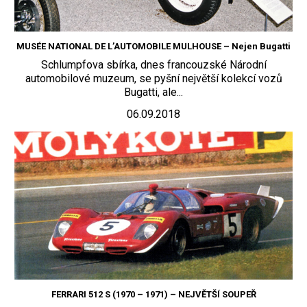
MUSÉE NATIONAL DE L’AUTOMOBILE MULHOUSE – Nejen Bugatti
Schlumpfova sbírka, dnes francouzské Národní
automobilové muzeum, se pyšní největší kolekcí vozů
Bugatti, ale...
06.09.2018
FERRARI 512 S (1970 – 1971) – NEJVĚTŠÍ SOUPEŘ