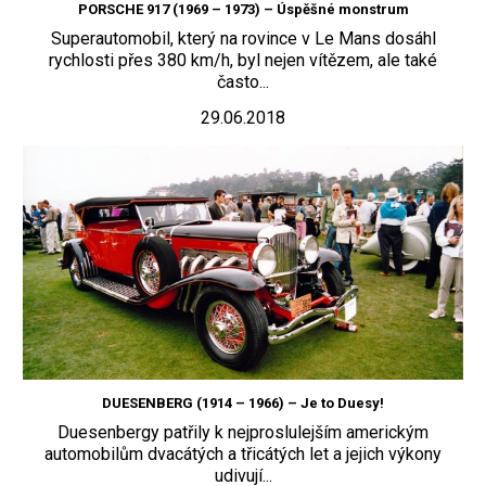
PORSCHE 917 (1969 – 1973) – Úspěšné monstrum
Superautomobil, který na rovince v Le Mans dosáhl
rychlosti přes 380 km/h, byl nejen vítězem, ale také
často...
29.06.2018
DUESENBERG (1914 – 1966) – Je to Duesy!
Duesenbergy patřily k nejproslulejším americkým
automobilům dvacátých a třicátých let a jejich výkony
udivují...