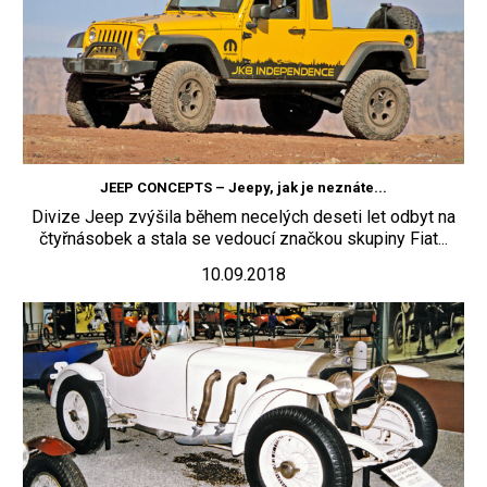
JEEP CONCEPTS – Jeepy, jak je neznáte...
Divize Jeep zvýšila během necelých deseti let odbyt na
čtyřnásobek a stala se vedoucí značkou skupiny Fiat...
10.09.2018