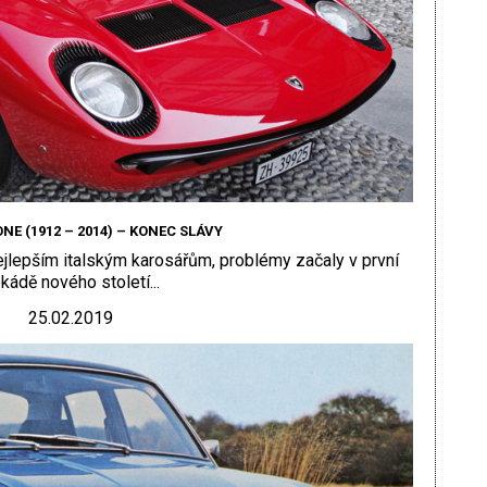
ONE (1912 – 2014) – KONEC SLÁVY
nejlepším italským karosářům, problémy začaly v první
kádě nového století...
25.02.2019