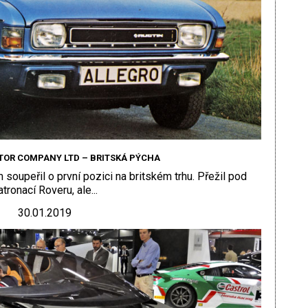
TOR COMPANY LTD – BRITSKÁ PÝCHA
soupeřil o první pozici na britském trhu. Přežil pod
atronací Roveru, ale...
30.01.2019