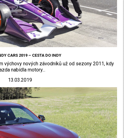
NDY CARS 2019 – CESTA DO INDY
ém výchovy nových závodníků už od sezony 2011, kdy
zda nabídla motory...
13.03.2019