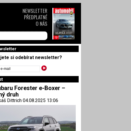
NEWSLETTER
PŘEDPLATNÉ
O NÁS
wsletter
jete si odebírat newsletter?
st
baru Forester e-Boxer –
ný druh
áš Dittrich 04.08.2025 13:06