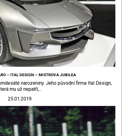
RO – ITAL DESIGN – MISTROVA JUBILEA
osmdesáté narozeniny. Jeho původní firma Ital Design,
terá mu už nepatří,...
25.01.2019