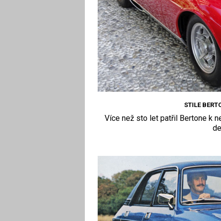
STILE BERT
Více než sto let patřil Bertone k 
de