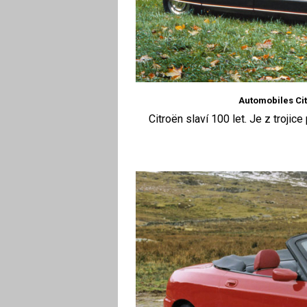
Automobiles Citr
Citroën slaví 100 let. Je z trojic