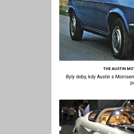
THE AUSTIN MO
Byly doby, kdy Austin s Morrisem 
p