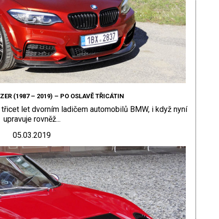
ER (1987 – 2019) – PO OSLAVĚ TŘICÁTIN
 třicet let dvorním ladičem automobilů BMW, i když nyní
upravuje rovněž...
05.03.2019