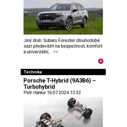
Jiný druh. Subaru Forester dlouhodobě
sází především na bezpečnost, komfort
a univerzální...
>>
Technika
Porsche T-Hybrid (9A3B6) –
Turbohybrid
Petr Hanke 16.07.2024 13:32