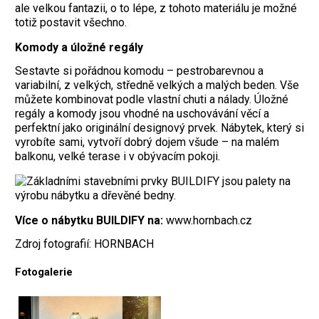
Komody a úložné regály
Sestavte si pořádnou komodu – pestrobarevnou a
variabilní, z velkých, středně velkých a malých beden. Vše
můžete kombinovat podle vlastní chuti a nálady. Úložné
regály a komody jsou vhodné na uschovávání věcí a
perfektní jako originální designový prvek. Nábytek, který si
vyrobíte sami, vytvoří dobrý dojem všude – na malém
balkonu, velké terase i v obývacím pokoji.
Více o nábytku BUILDIFY na:
www.hornbach.cz
Zdroj fotografií: HORNBACH
Fotogalerie