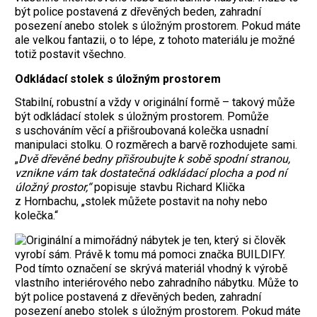
Odkládací stolek s úložným prostorem
Stabilní, robustní a vždy v originální formě – takový může
být odkládací stolek s úložným prostorem. Pomůže
s uschováním věcí a přišroubovaná kolečka usnadní
manipulaci stolku. O rozměrech a barvě rozhodujete sami.
„
Dvě dřevěné bedny přišroubujte k sobě spodní stranou,
vznikne vám tak dostatečná odkládací plocha a pod ní
úložný prostor,“
popisuje stavbu Richard Klička
z Hornbachu, „stolek můžete postavit na nohy nebo
kolečka.“