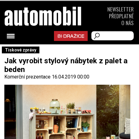
NEWSLETTER
PŘEDPLATNÉ
O NÁS
Tiskové zprávy
Jak vyrobit stylový nábytek z palet a
beden
Komerční prezentace
16.04.2019 00:00