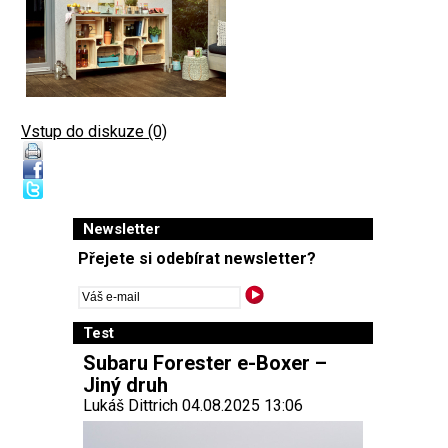
Vstup do diskuze (0)
Newsletter
Přejete si odebírat newsletter?
Test
Subaru Forester e-Boxer –
Jiný druh
Lukáš Dittrich 04.08.2025 13:06