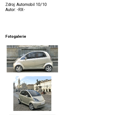
Zdroj: Automobil 10/10
Autor: -RX-
Fotogalerie