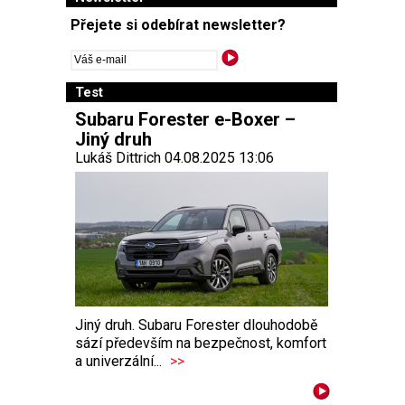
Přejete si odebírat newsletter?
Test
Subaru Forester e-Boxer –
Jiný druh
Lukáš Dittrich 04.08.2025 13:06
Jiný druh. Subaru Forester dlouhodobě
sází především na bezpečnost, komfort
a univerzální...
>>