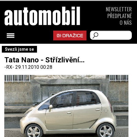
NEWSLETTER
PŘEDPLATNÉ
O NÁS
Svezli jsme se
Tata Nano - Střízlivění...
-RX-
29.11.2010 00:28