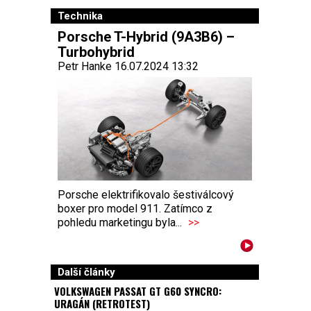
Technika
Porsche T-Hybrid (9A3B6) –
Turbohybrid
Petr Hanke 16.07.2024 13:32
Porsche elektrifikovalo šestiválcový
boxer pro model 911. Zatímco z
pohledu marketingu byla...
>>
Další články
VOLKSWAGEN PASSAT GT G60 SYNCRO:
URAGÁN (RETROTEST)