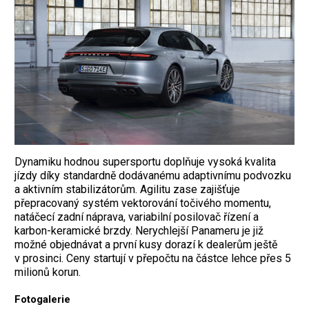
Dynamiku hodnou supersportu doplňuje vysoká kvalita
jízdy díky standardně dodávanému adaptivnímu podvozku
a aktivním stabilizátorům. Agilitu zase zajišťuje
přepracovaný systém vektorování točivého momentu,
natáčecí zadní náprava, variabilní posilovač řízení a
karbon-keramické brzdy. Nerychlejší Panameru je již
možné objednávat a první kusy dorazí k dealerům ještě
v prosinci. Ceny startují v přepočtu na částce lehce přes 5
milionů korun.
Fotogalerie