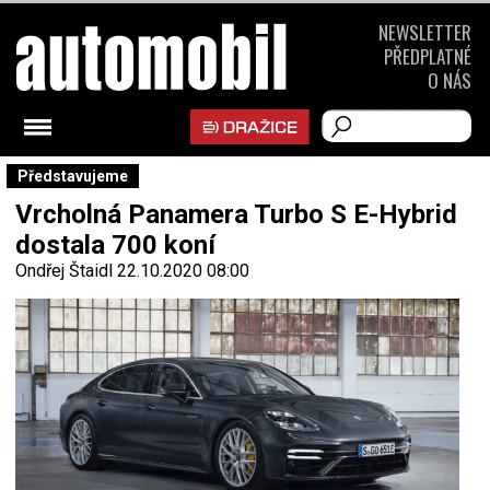
NEWSLETTER
PŘEDPLATNÉ
O NÁS
Představujeme
Vrcholná Panamera Turbo S E-Hybrid
dostala 700 koní
Ondřej Štaidl
22.10.2020 08:00