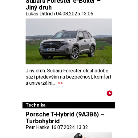
Subaru Forester e-Boxer –
Jiný druh
Lukáš Dittrich 04.08.2025 13:06
Jiný druh. Subaru Forester dlouhodobě
sází především na bezpečnost, komfort
a univerzální...
>>
Technika
Porsche T-Hybrid (9A3B6) –
Turbohybrid
Petr Hanke 16.07.2024 13:32