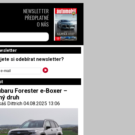
NEWSLETTER
PŘEDPLATNÉ
O NÁS
wsletter
jete si odebírat newsletter?
st
baru Forester e-Boxer –
ný druh
áš Dittrich 04.08.2025 13:06