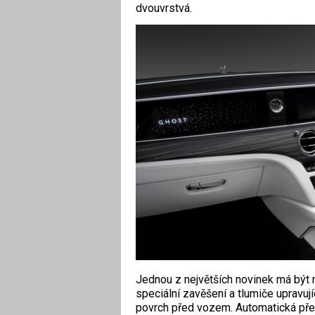
dvouvrstvá.
Jednou z největších novinek má být
speciální zavěšení a tlumiče upravují
povrch před vozem. Automatická pře