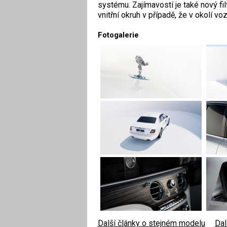
systému. Zajímavostí je také nový fil
vnitřní okruh v případě, že v okolí voz
Fotogalerie
Další články o stejném modelu
|
Dal