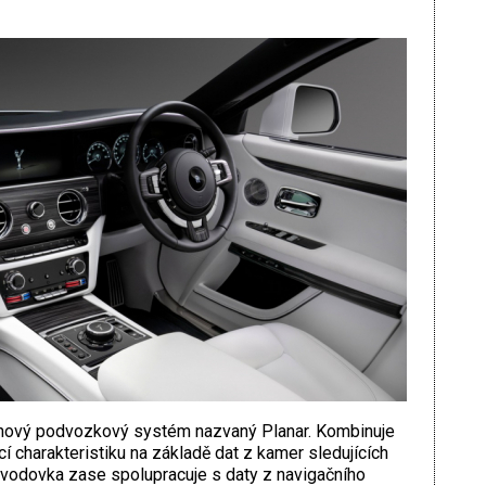
 nový podvozkový systém nazvaný Planar. Kombinuje
cí charakteristiku na základě dat z kamer sledujících
vodovka zase spolupracuje s daty z navigačního