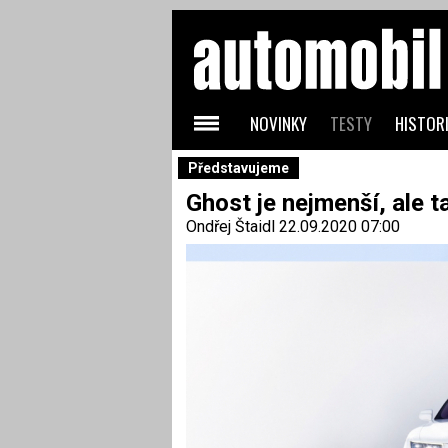
NOVINKY
TESTY
HISTORI
Představujeme
Ghost je nejmenší, ale t
Ondřej Štaidl
22.09.2020 07:00