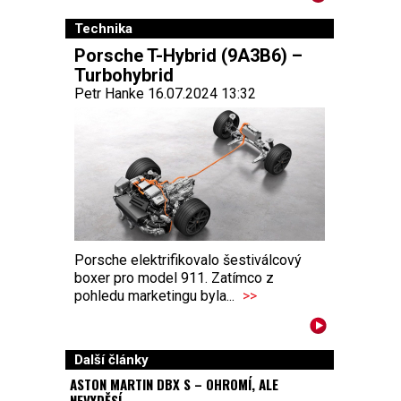
Technika
Porsche T-Hybrid (9A3B6) –
Turbohybrid
Petr Hanke 16.07.2024 13:32
Porsche elektrifikovalo šestiválcový
boxer pro model 911. Zatímco z
pohledu marketingu byla...
>>
Další články
ASTON MARTIN DBX S – OHROMÍ, ALE
NEVYDĚSÍ