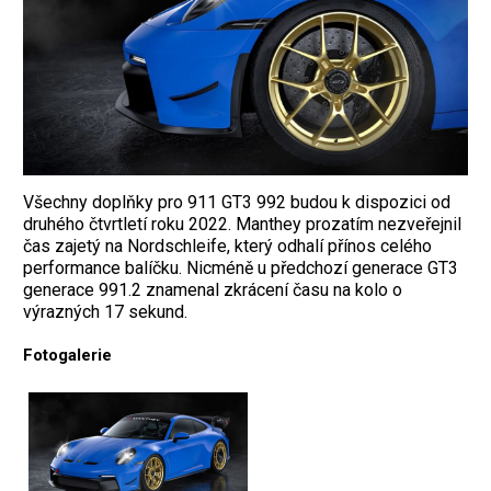
Všechny doplňky pro 911 GT3 992 budou k dispozici od
druhého čtvrtletí roku 2022. Manthey prozatím nezveřejnil
čas zajetý na Nordschleife, který odhalí přínos celého
performance balíčku. Nicméně u předchozí generace GT3
generace 991.2 znamenal zkrácení času na kolo o
výrazných 17 sekund.
Fotogalerie