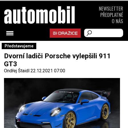
NEWSLETTER
PŘEDPLATNÉ
O NÁS
Představujeme
Dvorní ladiči Porsche vylepšili 911
GT3
Ondřej Štaidl
22.12.2021 07:00