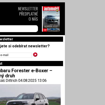
NEWSLETTER
PŘEDPLATNÉ
O NÁS
wsletter
jete si odebírat newsletter?
st
baru Forester e-Boxer –
ný druh
áš Dittrich 04.08.2025 13:06