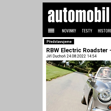
NOVINKY
TESTY
HISTORI
Představujeme
RBW Electric Roadster 
Jiří Duchoň
24.08.2022 14:54