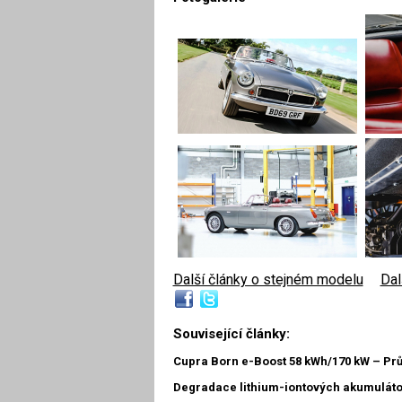
Další články o stejném modelu
|
Dal
Související články:
Cupra Born e-Boost 58 kWh/170 kW – Pr
Degradace lithium-iontových akumulátor