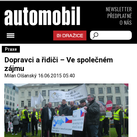
NEWSLETTER
PŘEDPLATNÉ
O NÁS
Praxe
Dopravci a řidiči – Ve společném
zájmu
Milan Olšanský
16.06.2015 05:40