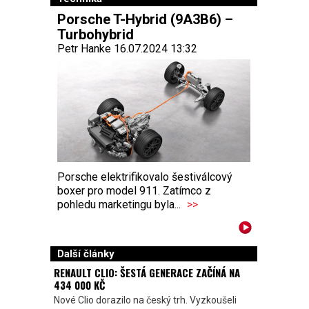
Porsche T-Hybrid (9A3B6) –
Turbohybrid
Petr Hanke 16.07.2024 13:32
Porsche elektrifikovalo šestiválcový
boxer pro model 911. Zatímco z
pohledu marketingu byla...
>>
Další články
RENAULT CLIO: ŠESTÁ GENERACE ZAČÍNÁ NA
434 000 KČ
Nové Clio dorazilo na český trh. Vyzkoušeli