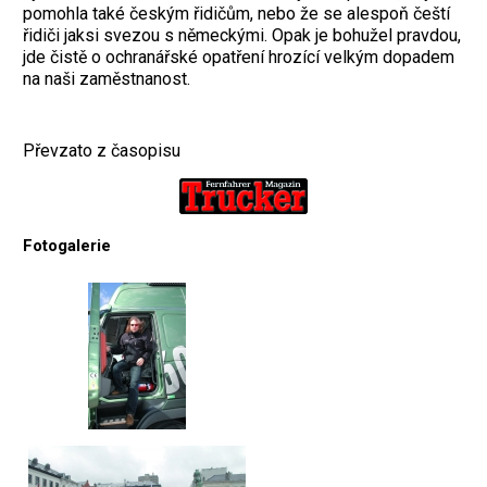
pomohla také českým řidičům, nebo že se alespoň čeští
řidiči jaksi svezou s německými. Opak je bohužel pravdou,
jde čistě o ochranářské opatření hrozící velkým dopadem
na naši zaměstnanost.
Převzato z časopisu
Fotogalerie