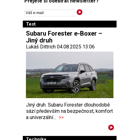
Přejete si odebírat newsletter?
Test
Subaru Forester e-Boxer –
Jiný druh
Lukáš Dittrich 04.08.2025 13:06
Jiný druh. Subaru Forester dlouhodobě
sází především na bezpečnost, komfort
a univerzální...
>>
Technika