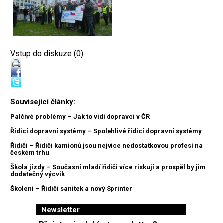
Vstup do diskuze (0)
Související články:
Palčivé problémy – Jak to vidí dopravci v ČR
Řídicí dopravní systémy – Spolehlivé řídicí dopravní systémy
Řidiči – Řidiči kamionů jsou nejvíce nedostatkovou profesí na
českém trhu
Škola jízdy – Současní mladí řidiči více riskují a prospěl by jim
dodatečný výcvik
Školení – Řidiči sanitek a nový Sprinter
Newsletter