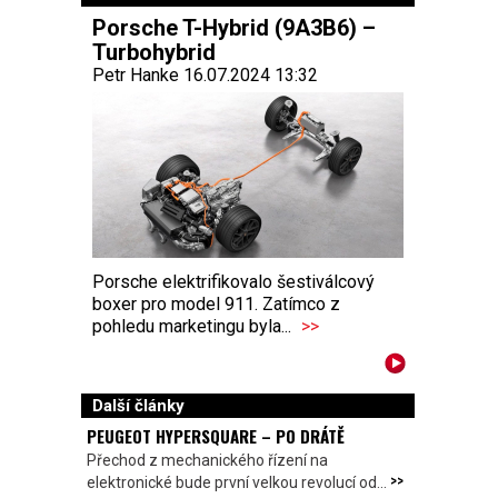
Porsche T-Hybrid (9A3B6) –
Turbohybrid
Petr Hanke 16.07.2024 13:32
Porsche elektrifikovalo šestiválcový
boxer pro model 911. Zatímco z
pohledu marketingu byla...
>>
Další články
PEUGEOT HYPERSQUARE – PO DRÁTĚ
Přechod z mechanického řízení na
>>
elektronické bude první velkou revolucí od...