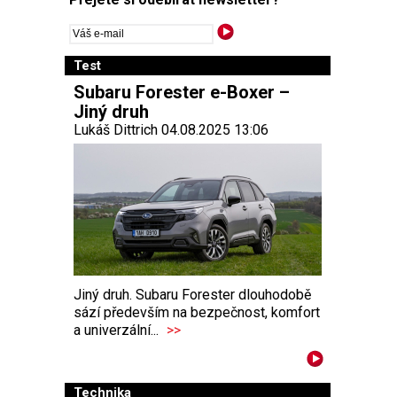
Test
Subaru Forester e-Boxer –
Jiný druh
Lukáš Dittrich 04.08.2025 13:06
Jiný druh. Subaru Forester dlouhodobě
sází především na bezpečnost, komfort
a univerzální...
>>
Technika