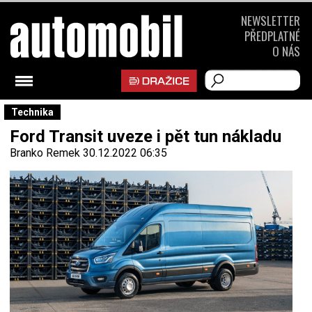
NEWSLETTER
PŘEDPLATNÉ
O NÁS
Technika
Ford Transit uveze i pět tun nákladu
Branko Remek
30.12.2022 06:35