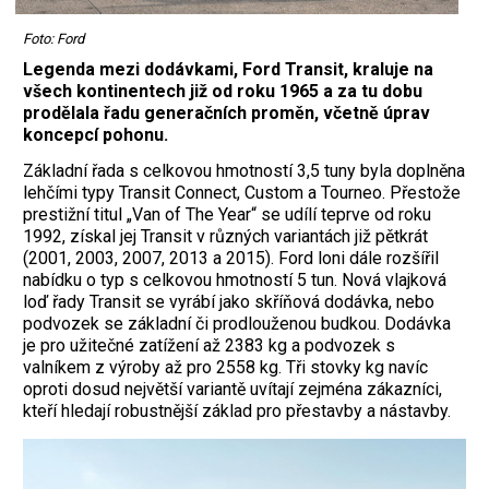
Foto: Ford
Legenda mezi dodávkami, Ford Transit, kraluje na
všech kontinentech již od roku 1965 a za tu dobu
prodělala řadu generačních proměn, včetně úprav
koncepcí pohonu.
Základní řada s celkovou hmotností 3,5 tuny byla doplněna
lehčími typy Transit Connect, Custom a Tourneo. Přestože
prestižní titul „Van of The Year“ se udílí teprve od roku
1992, získal jej Transit v různých variantách již pětkrát
(2001, 2003, 2007, 2013 a 2015). Ford loni dále rozšířil
nabídku o typ s celkovou hmotností 5 tun. Nová vlajková
loď řady Transit se vyrábí jako skříňová dodávka, nebo
podvozek se základní či prodlouženou budkou. Dodávka
je pro užitečné zatížení až 2383 kg a podvozek s
valníkem z výroby až pro 2558 kg. Tři stovky kg navíc
oproti dosud největší variantě uvítají zejména zákazníci,
kteří hledají robustnější základ pro přestavby a nástavby.