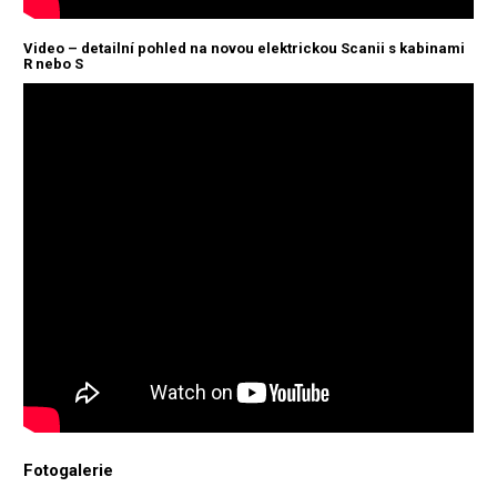
Video – detailní pohled na novou elektrickou Scanii s kabinami
R nebo S
Fotogalerie