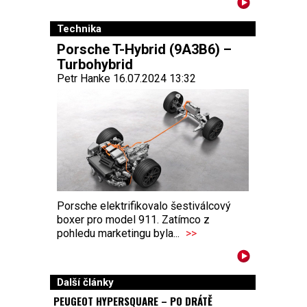
Technika
Porsche T-Hybrid (9A3B6) –
Turbohybrid
Petr Hanke 16.07.2024 13:32
Porsche elektrifikovalo šestiválcový
boxer pro model 911. Zatímco z
pohledu marketingu byla...
>>
Další články
PEUGEOT HYPERSQUARE – PO DRÁTĚ