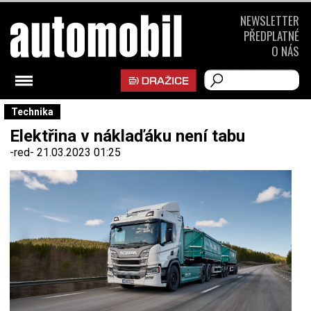
NEWSLETTER
PŘEDPLATNÉ
O NÁS
Technika
Elektřina v náklaďáku není tabu
-red-
21.03.2023 01:25