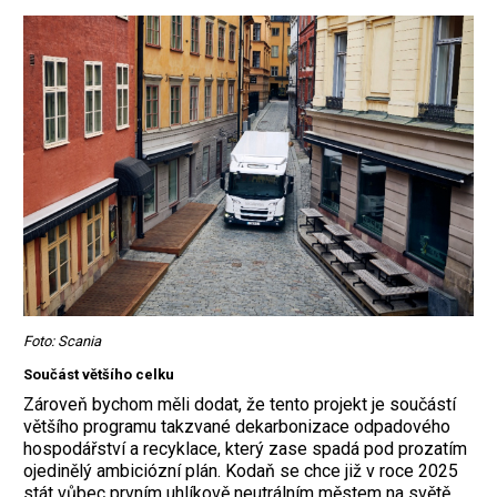
Foto: Scania
Součást většího celku
Zároveň bychom měli dodat, že tento projekt je součástí
většího programu takzvané dekarbonizace odpadového
hospodářství a recyklace, který zase spadá pod prozatím
ojedinělý ambiciózní plán. Kodaň se chce již v roce 2025
stát vůbec prvním uhlíkově neutrálním městem na světě.