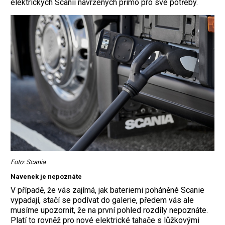
elektrických Scanií navržených přímo pro své potřeby.
Foto: Scania
Navenek je nepoznáte
V případě, že vás zajímá, jak bateriemi poháněné Scanie
vypadají, stačí se podívat do galerie, předem vás ale
musíme upozornit, že na první pohled rozdíly nepoznáte.
Platí to rovněž pro nové elektrické tahače s lůžkovými