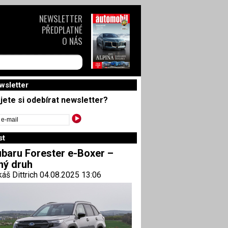
NEWSLETTER
PŘEDPLATNÉ
O NÁS
wsletter
jete si odebírat newsletter?
st
baru Forester e-Boxer –
ný druh
áš Dittrich 04.08.2025 13:06