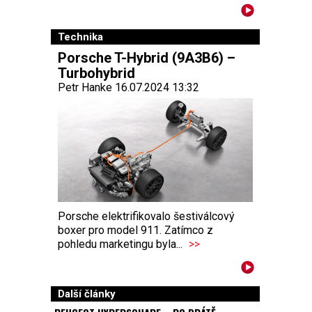
Technika
Porsche T-Hybrid (9A3B6) –
Turbohybrid
Petr Hanke 16.07.2024 13:32
Porsche elektrifikovalo šestiválcový
boxer pro model 911. Zatímco z
pohledu marketingu byla...
>>
Další články