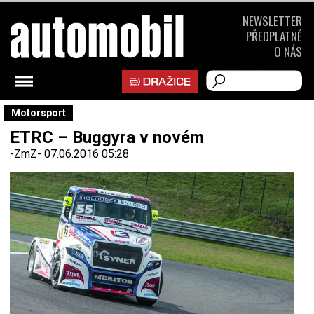
NEWSLETTER
PŘEDPLATNÉ
O NÁS
Motorsport
ETRC – Buggyra v novém
-ZmZ-
07.06.2016 05:28