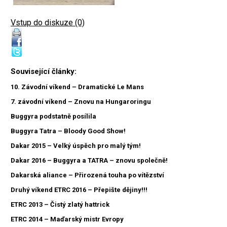
Vstup do diskuze (0)
Související články:
10. Závodní víkend – Dramatické Le Mans
7. závodní víkend – Znovu na Hungaroringu
Buggyra podstatně posílila
Buggyra Tatra – Bloody Good Show!
Dakar 2015 – Velký úspěch pro malý tým!
Dakar 2016 – Buggyra a TATRA – znovu společně!
Dakarská aliance – Přirozená touha po vítězství
Druhý víkend ETRC 2016 – Přepište dějiny!!!
ETRC 2013 – Čistý zlatý hattrick
ETRC 2014 – Maďarský mistr Evropy