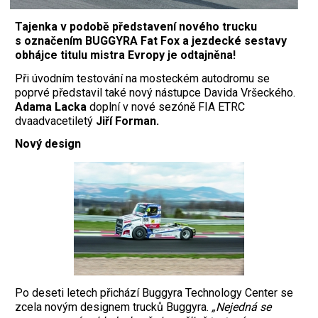
Tajenka v podobě představení nového trucku
s označením BUGGYRA Fat Fox a jezdecké sestavy
obhájce titulu mistra Evropy je odtajněna!
Při úvodním testování na mosteckém autodromu se
poprvé představil také nový nástupce Davida Vršeckého.
Adama Lacka
doplní v nové sezóně FIA ETRC
dvaadvacetiletý
Jiří Forman.
Nový design
Po deseti letech přichází Buggyra Technology Center se
zcela novým designem trucků Buggyra.
„Nejedná se