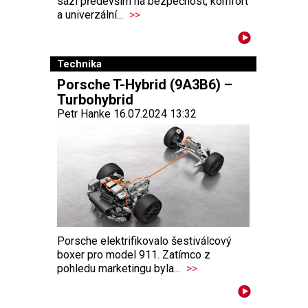
sází především na bezpečnost, komfort
a univerzální...
>>
Technika
Porsche T-Hybrid (9A3B6) –
Turbohybrid
Petr Hanke 16.07.2024 13:32
Porsche elektrifikovalo šestiválcový
boxer pro model 911. Zatímco z
pohledu marketingu byla...
>>