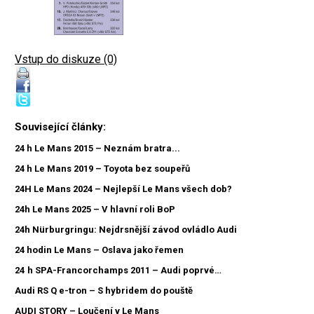
Vstup do diskuze (0)
Související články:
24 h Le Mans 2015 – Neznám bratra...
24 h Le Mans 2019 – Toyota bez soupeřů
24H Le Mans 2024 – Nejlepší Le Mans všech dob?
24h Le Mans 2025 – V hlavní roli BoP
24h Nürburgringu: Nejdrsnější závod ovládlo Audi
24 hodin Le Mans – Oslava jako řemen
24 h SPA-Francorchamps 2011 – Audi poprvé…
Audi RS Q e-tron – S hybridem do pouště
AUDI STORY – Loučení v Le Mans