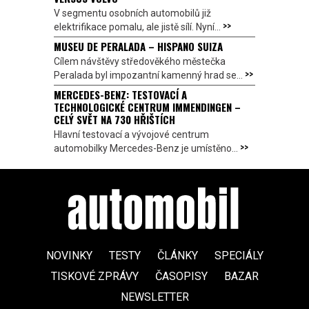
V segmentu osobních automobilů již
>>
elektrifikace pomalu, ale jistě sílí. Nyní...
MUSEU DE PERALADA – HISPANO SUIZA
Cílem návštěvy středověkého městečka
>>
Peralada byl impozantní kamenný hrad se...
MERCEDES-BENZ: TESTOVACÍ A
TECHNOLOGICKÉ CENTRUM IMMENDINGEN –
CELÝ SVĚT NA 730 HŘIŠTÍCH
Hlavní testovací a vývojové centrum
>>
automobilky Mercedes-Benz je umístěno...
NOVINKY
TESTY
ČLÁNKY
SPECIÁLY
TISKOVÉ ZPRÁVY
ČASOPISY
BAZAR
NEWSLETTER