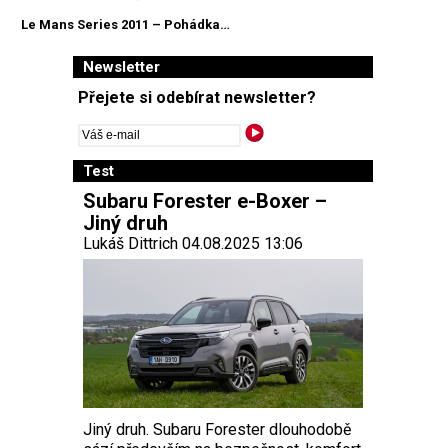
Le Mans Series 2011 – Pohádka…
Newsletter
Přejete si odebírat newsletter?
Test
Subaru Forester e-Boxer –
Jiný druh
Lukáš Dittrich 04.08.2025 13:06
Jiný druh. Subaru Forester dlouhodobě