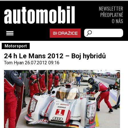
NEWSLETTER
PŘEDPLATNÉ
O NÁS
Motorsport
24 h Le Mans 2012 – Boj hybridů
Tom Hyan
26.07.2012 09:16