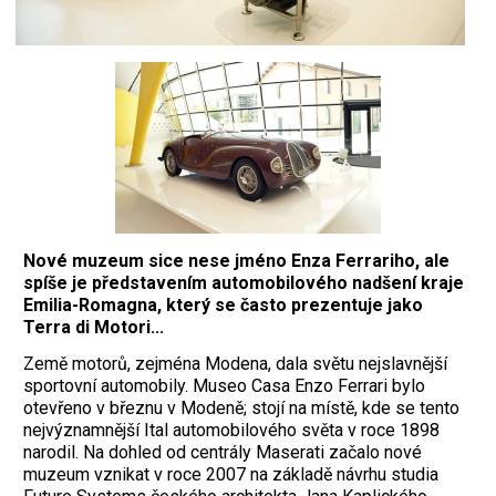
Nové muzeum sice nese jméno Enza Ferrariho, ale
spíše je představením automobilového nadšení kraje
Emilia-Romagna, který se často prezentuje jako
Terra di Motori...
Země motorů, zejména Modena, dala světu nejslavnější
sportovní automobily. Museo Casa Enzo Ferrari bylo
otevřeno v březnu v Modeně; stojí na místě, kde se tento
nejvýznamnější Ital automobilového světa v roce 1898
narodil. Na dohled od centrály Maserati začalo nové
muzeum vznikat v roce 2007 na základě návrhu studia