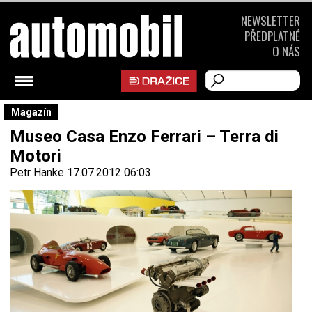
NEWSLETTER
PŘEDPLATNÉ
O NÁS
Magazín
Museo Casa Enzo Ferrari – Terra di
Motori
Petr Hanke
17.07.2012 06:03