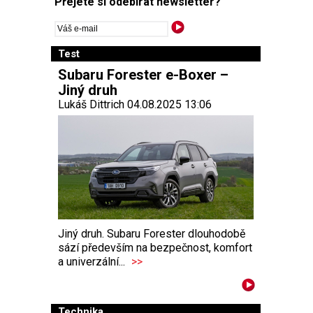
Přejete si odebírat newsletter?
Test
Subaru Forester e-Boxer –
Jiný druh
Lukáš Dittrich 04.08.2025 13:06
Jiný druh. Subaru Forester dlouhodobě
sází především na bezpečnost, komfort
a univerzální...
>>
Technika