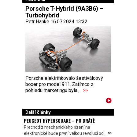
Porsche T-Hybrid (9A3B6) –
Turbohybrid
Petr Hanke 16.07.2024 13:32
Porsche elektrifikovalo šestiválcový
boxer pro model 911. Zatímco z
pohledu marketingu byla...
>>
Další články
PEUGEOT HYPERSQUARE – PO DRÁTĚ
Přechod z mechanického řízení na
>>
elektronické bude první velkou revolucí od...