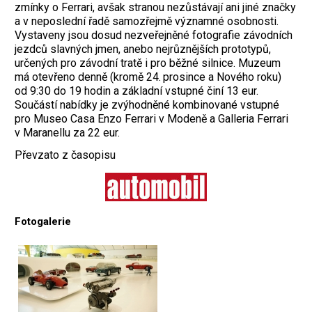
zmínky o Fer­rari, avšak stranou nezůstávají ani jiné značky
a v neposlední řadě samozřejmě významné osobnosti.
Vystaveny jsou dosud nezveřejněné fotografie závodních
jezdců slavných jmen, anebo nejrůznějších prototypů,
určených pro závodní tratě i pro běžné silnice. Muzeum
má otevřeno denně (kromě 24. prosince a Nového roku)
od 9:30 do 19 hodin a základní vstupné činí 13 eur.
Součástí nabídky je zvýhodněné kombinované vstupné
pro Museo Casa Enzo Ferrari v Modeně a Galleria Ferrari
v Maranellu za 22 eur.
Převzato z časopisu
Fotogalerie