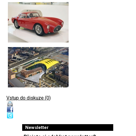
Vstup do diskuze (0)
Newsletter