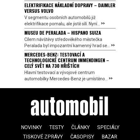
ELEKTRIFIKACE NÁKLADNÍ DOPRAVY – DAIMLER
VERSUS VOLVO
V segmentu osobních automobilů již
>>
elektrifikace pomalu, ale jistě sílí. Nyní...
MUSEU DE PERALADA – HISPANO SUIZA
Cílem návštěvy středověkého městečka
>>
Peralada byl impozantní kamenný hrad se...
MERCEDES-BENZ: TESTOVACÍ A
TECHNOLOGICKÉ CENTRUM IMMENDINGEN –
CELÝ SVĚT NA 730 HŘIŠTÍCH
Hlavní testovací a vývojové centrum
>>
automobilky Mercedes-Benz je umístěno...
NOVINKY
TESTY
ČLÁNKY
SPECIÁLY
TISKOVÉ ZPRÁVY
ČASOPISY
BAZAR