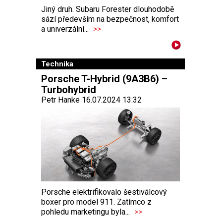
Jiný druh. Subaru Forester dlouhodobě
sází především na bezpečnost, komfort
a univerzální...
>>
Technika
Porsche T-Hybrid (9A3B6) –
Turbohybrid
Petr Hanke 16.07.2024 13:32
Porsche elektrifikovalo šestiválcový
boxer pro model 911. Zatímco z
pohledu marketingu byla...
>>