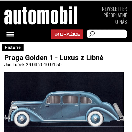
NEWSLETTER
PŘEDPLATNÉ
O NÁS
Historie
Praga Golden 1 - Luxus z Libně
Jan Tuček
29.03.2010 01:50