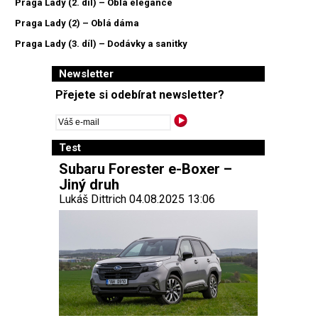
Praga Lady (2. díl) – Oblá elegance
Praga Lady (2) – Oblá dáma
Praga Lady (3. díl) – Dodávky a sanitky
Newsletter
Přejete si odebírat newsletter?
Test
Subaru Forester e-Boxer –
Jiný druh
Lukáš Dittrich 04.08.2025 13:06