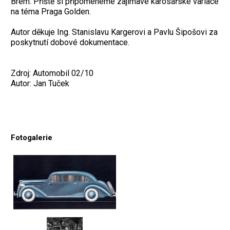
Brém. Příště si připomeneme zajímavé karosářské variace
na téma Praga Golden.
Autor děkuje Ing. Stanislavu Kargerovi a Pavlu Šipošovi za
poskytnutí dobové dokumentace.
Zdroj: Automobil 02/10
Autor: Jan Tuček
Fotogalerie