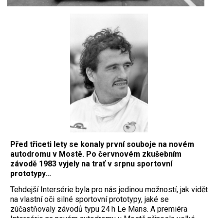
Před třiceti lety se konaly první souboje na novém
autodromu v Mostě. Po červnovém zkušebním
závodě 1983 vyjely na trať v srpnu sportovní
prototypy...
Tehdejší Intersérie byla pro nás jedinou možností, jak vidět
na vlastní oči silné sportovní prototypy, jaké se
zúčastňovaly závodů typu 24 h Le Mans. A premiéra