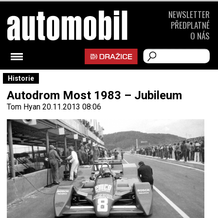
NEWSLETTER
PŘEDPLATNÉ
O NÁS
Historie
Autodrom Most 1983 – Jubileum
Tom Hyan
20.11.2013 08:06