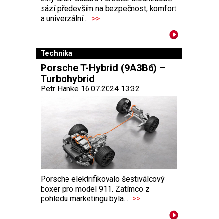
sází především na bezpečnost, komfort
a univerzální...
>>
Technika
Porsche T-Hybrid (9A3B6) –
Turbohybrid
Petr Hanke 16.07.2024 13:32
Porsche elektrifikovalo šestiválcový
boxer pro model 911. Zatímco z
pohledu marketingu byla...
>>