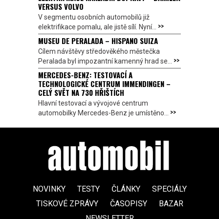
VERSUS VOLVO
V segmentu osobních automobilů již
>>
elektrifikace pomalu, ale jistě sílí. Nyní...
MUSEU DE PERALADA – HISPANO SUIZA
Cílem návštěvy středověkého městečka
>>
Peralada byl impozantní kamenný hrad se...
MERCEDES-BENZ: TESTOVACÍ A
TECHNOLOGICKÉ CENTRUM IMMENDINGEN –
CELÝ SVĚT NA 730 HŘIŠTÍCH
Hlavní testovací a vývojové centrum
>>
automobilky Mercedes-Benz je umístěno...
NOVINKY
TESTY
ČLÁNKY
SPECIÁLY
TISKOVÉ ZPRÁVY
ČASOPISY
BAZAR
NEWSLETTER