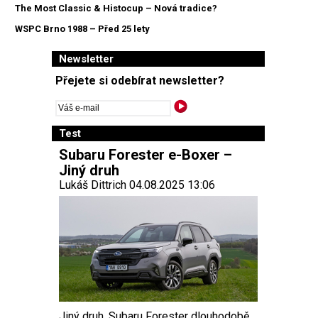
The Most Classic & Histocup – Nová tradice?
WSPC Brno 1988 – Před 25 lety
Newsletter
Přejete si odebírat newsletter?
Test
Subaru Forester e-Boxer –
Jiný druh
Lukáš Dittrich 04.08.2025 13:06
Jiný druh. Subaru Forester dlouhodobě