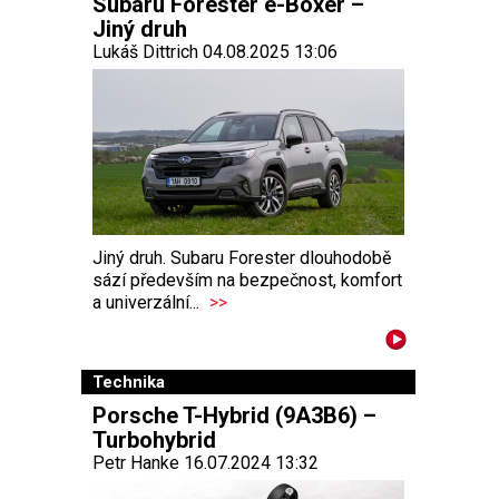
Subaru Forester e-Boxer –
Jiný druh
Lukáš Dittrich 04.08.2025 13:06
Jiný druh. Subaru Forester dlouhodobě
sází především na bezpečnost, komfort
a univerzální...
>>
Technika
Porsche T-Hybrid (9A3B6) –
Turbohybrid
Petr Hanke 16.07.2024 13:32