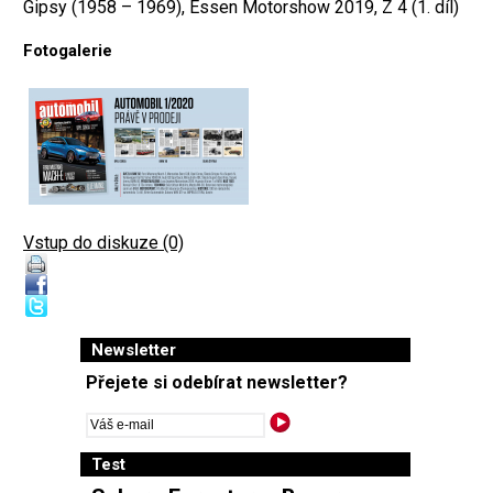
Gipsy (1958 – 1969), Essen Motorshow 2019, Z 4 (1. díl)
Fotogalerie
Vstup do diskuze (0)
Newsletter
Přejete si odebírat newsletter?
Test