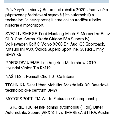
Právě vyšel lednový Automobil ročníku 2020. Jsou v něm
připravena představení nejnovějších automobilů a
technologií a nezapomněli jsme ani na tradiční rubriky
historie a motorsport.
SVEZLI JSME SE: Ford Mustang Mach-E, Mercedes-Benz
GLB, Opel Corsa, Škoda Citigoe iV a Superb iV,
Volkswagen Golf 8, Volvo XC60 B4, Audi Q3 Sportback,
Mitsubishi ASX, Škoda Superb Sportline, Suzuki Jimny,
BMW X6
PŘEDSTAVUJEME: Los Angeles Motorshow 2019,
Hyundai Vision T a RM19
NÁŠ TEST: Renault Clio 1.0 TCe Intens
TECHNIKA: Seat Urban Mobility, Mazda MX-30, Bateriové
technologické centrum BMW
MOTORSPORT: FIA World Endurance Championship
HISTORIE: 100 let nákladního automobilu (1. díl), Bitter
Automobile, Subaru WRX STI vs. IMPREZA STI RA, Austin