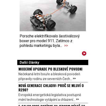
Porsche elektrifikovalo šestiválcový
boxer pro model 911. Zatímco z
pohledu marketingu byla...
>>
Další články
MODERNÍ UPGRADE PO BLESKOVÉ POVODNI
Nečekaná letní bouře a blesková povodeň
>>
připravily rodinu ze severních Čech...
NOVÁ GENERACE CHLADIV: PROČ SE MLUVÍ O
R290?
Evropská energetická legislativa postupně
>>
mění technologie vytápění a chlazení...