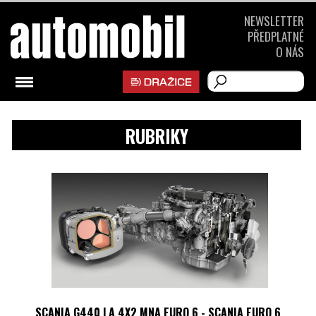
NEWSLETTER
PŘEDPLATNÉ
O NÁS
RUBRIKY
SCANIA G440 LA 4X2 MNA EURO 6 - SCANIA EURO 6