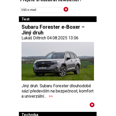
Test
Subaru Forester e-Boxer –
Jiný druh
Lukáš Dittrich 04.08.2025 13:06
Jiný druh. Subaru Forester dlouhodobě
sází především na bezpečnost, komfort
a univerzální...
>>
Technika