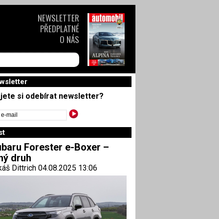
NEWSLETTER
PŘEDPLATNÉ
O NÁS
wsletter
jete si odebírat newsletter?
st
baru Forester e-Boxer –
ný druh
áš Dittrich 04.08.2025 13:06