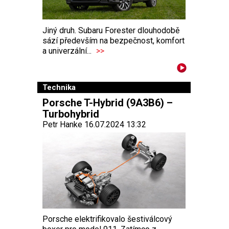
Jiný druh. Subaru Forester dlouhodobě
sází především na bezpečnost, komfort
a univerzální...
>>
Technika
Porsche T-Hybrid (9A3B6) –
Turbohybrid
Petr Hanke 16.07.2024 13:32
Porsche elektrifikovalo šestiválcový