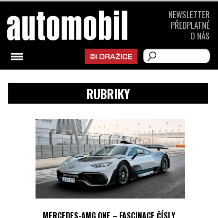
NEWSLETTER
PŘEDPLATNÉ
O NÁS
RUBRIKY
MERCEDES-AMG ONE – FASCINACE ČÍSLY