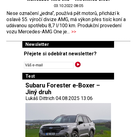
03.10.2022 08:05
Nese označení „jedna“, používá pět motorů, přichází k
oslavě 55. výročí divize AMG, má výkon přes tisíc koní a
udávanou spotřebu 8,7 l/100 km. Produkční provedení
vozu Mercedes-AMG One je...
>>
Newsletter
Přejete si odebírat newsletter?
Test
Subaru Forester e-Boxer –
Jiný druh
Lukáš Dittrich 04.08.2025 13:06