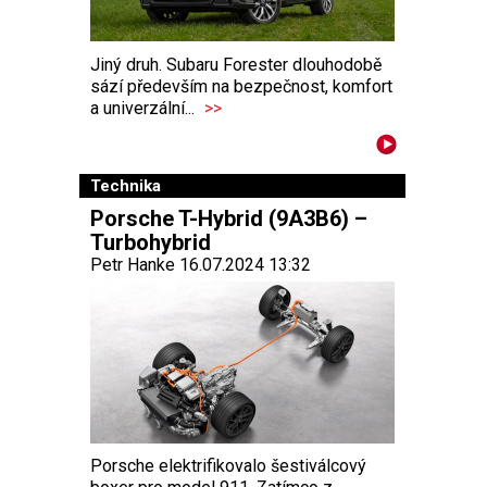
Jiný druh. Subaru Forester dlouhodobě
sází především na bezpečnost, komfort
a univerzální...
>>
Technika
Porsche T-Hybrid (9A3B6) –
Turbohybrid
Petr Hanke 16.07.2024 13:32
Porsche elektrifikovalo šestiválcový