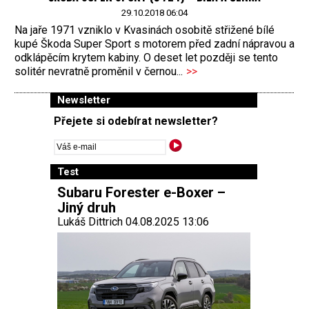
29.10.2018 06:04
Na jaře 1971 vzniklo v Kvasinách osobitě střižené bílé
kupé Škoda Super Sport s motorem před zadní nápravou a
odklápěcím krytem kabiny. O deset let později se tento
solitér nevratně proměnil v černou...
>>
Newsletter
Přejete si odebírat newsletter?
Test
Subaru Forester e-Boxer –
Jiný druh
Lukáš Dittrich 04.08.2025 13:06