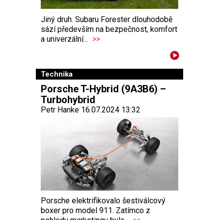
Jiný druh. Subaru Forester dlouhodobě
sází především na bezpečnost, komfort
a univerzální...
>>
Technika
Porsche T-Hybrid (9A3B6) –
Turbohybrid
Petr Hanke 16.07.2024 13:32
Porsche elektrifikovalo šestiválcový
boxer pro model 911. Zatímco z