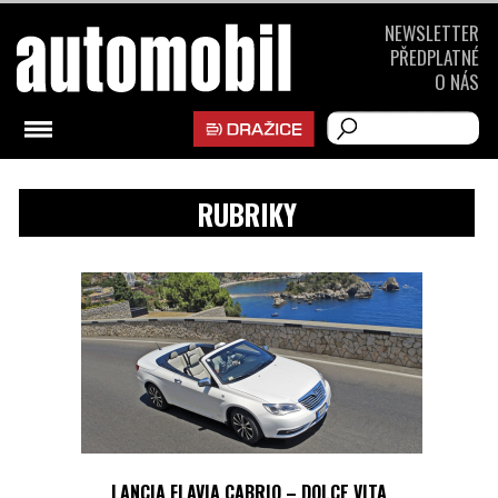
NEWSLETTER
PŘEDPLATNÉ
O NÁS
RUBRIKY
LANCIA FLAVIA CABRIO – DOLCE VITA