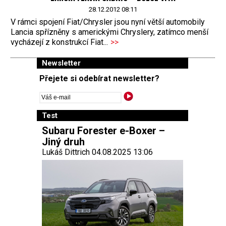
28.12.2012 08:11
V rámci spojení Fiat/Chrysler jsou nyní větší automobily
Lancia spřízněny s americkými Chryslery, zatímco menší
vycházejí z konstrukcí Fiat...
>>
Newsletter
Přejete si odebírat newsletter?
Test
Subaru Forester e-Boxer –
Jiný druh
Lukáš Dittrich 04.08.2025 13:06