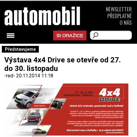
NEWSLETTER
PŘEDPLATNÉ
O NÁS
Představujeme
Výstava 4x4 Drive se otevře od 27.
do 30. listopadu
-red-
20.11.2014 11:18