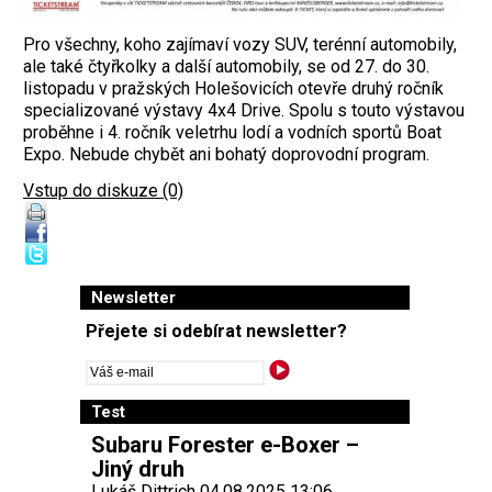
Pro všechny, koho zajímaví vozy SUV, terénní automobily,
ale také čtyřkolky a další automobily, se od 27. do 30.
listopadu v pražských Holešovicích otevře druhý ročník
specializované výstavy 4x4 Drive. Spolu s touto výstavou
proběhne i 4. ročník veletrhu lodí a vodních sportů Boat
Expo. Nebude chybět ani bohatý doprovodní program.
Vstup do diskuze (0)
Newsletter
Přejete si odebírat newsletter?
Test
Subaru Forester e-Boxer –
Jiný druh
Lukáš Dittrich 04.08.2025 13:06