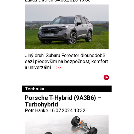
Jiný druh. Subaru Forester dlouhodobě
sází především na bezpečnost, komfort
a univerzální...
>>
Technika
Porsche T-Hybrid (9A3B6) –
Turbohybrid
Petr Hanke 16.07.2024 13:32