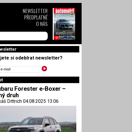
NEWSLETTER
PŘEDPLATNÉ
O NÁS
wsletter
jete si odebírat newsletter?
st
baru Forester e-Boxer –
ný druh
áš Dittrich 04.08.2025 13:06