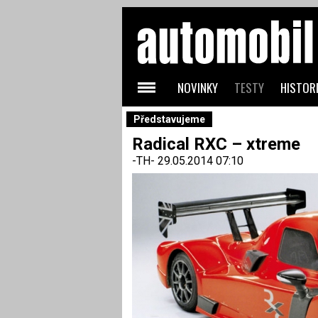
NOVINKY
TESTY
HISTORI
Představujeme
Radical RXC – xtreme
-TH-
29.05.2014 07:10