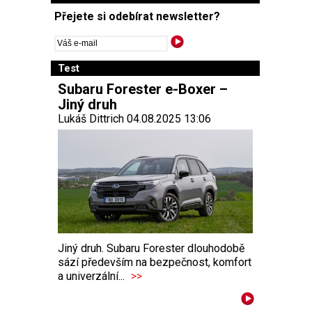
Přejete si odebírat newsletter?
Test
Subaru Forester e-Boxer –
Jiný druh
Lukáš Dittrich 04.08.2025 13:06
Jiný druh. Subaru Forester dlouhodobě
sází především na bezpečnost, komfort
a univerzální...
>>