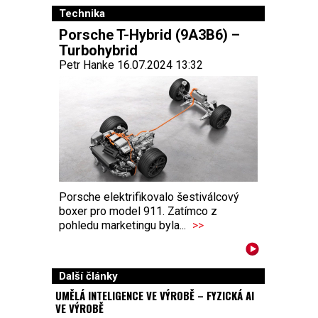
Technika
Porsche T-Hybrid (9A3B6) –
Turbohybrid
Petr Hanke 16.07.2024 13:32
Porsche elektrifikovalo šestiválcový
boxer pro model 911. Zatímco z
pohledu marketingu byla...
>>
Další články
UMĚLÁ INTELIGENCE VE VÝROBĚ – FYZICKÁ AI
VE VÝROBĚ