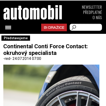
NEWSLETTER
PŘEDPLATNÉ
O NÁS
Představujeme
Continental Conti Force Contact:
okruhový specialista
-red-
24.07.2014 07:00