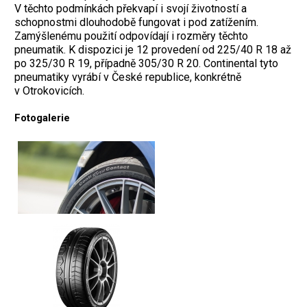
V těchto podmínkách překvapí i svojí životností a
schopnostmi dlouhodobě fungovat i pod zatížením.
Zamýšlenému použití odpovídají i rozměry těchto
pneumatik. K dispozici je 12 provedení od 225/40 R 18 až
po 325/30 R 19, případně 305/30 R 20. Continental tyto
pneumatiky vyrábí v České republice, konkrétně
v Otrokovicích.
Fotogalerie