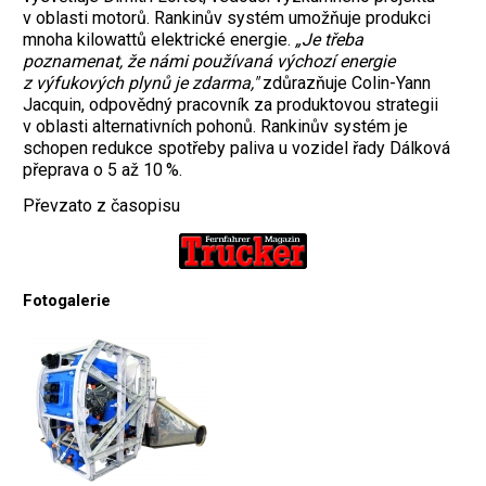
v oblasti motorů. Rankinův systém umožňuje produkci
mnoha kilowattů elektrické energie.
„Je třeba
poznamenat, že námi používaná výchozí energie
z výfukových plynů je zdarma,"
zdůrazňuje Colin-Yann
Jacquin, odpovědný pracovník za produktovou strategii
v oblasti alternativních pohonů. Rankinův systém je
schopen redukce spotřeby paliva u vozidel řady Dálková
přeprava o 5 až 10 %.
Převzato z časopisu
Fotogalerie