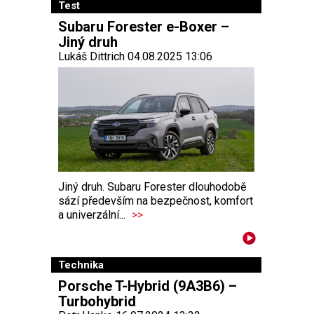
Test
Subaru Forester e-Boxer –
Jiný druh
Lukáš Dittrich 04.08.2025 13:06
Jiný druh. Subaru Forester dlouhodobě
sází především na bezpečnost, komfort
a univerzální...
>>
Technika
Porsche T-Hybrid (9A3B6) –
Turbohybrid