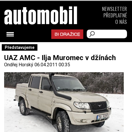
NEWSLETTER
PŘEDPLATNÉ
O NÁS
Představujeme
UAZ AMC - Ilja Muromec v džínách
Ondřej Horský
06.04.2011 00:35