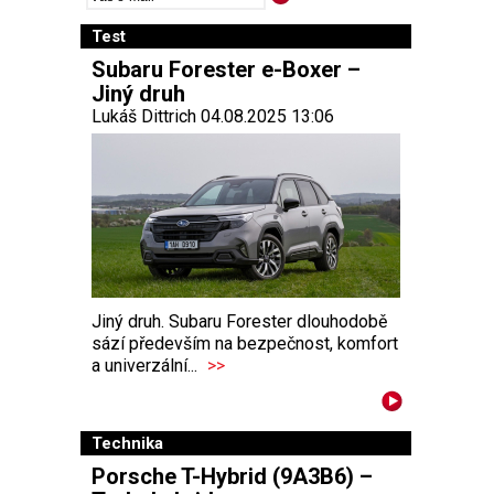
Test
Subaru Forester e-Boxer –
Jiný druh
Lukáš Dittrich 04.08.2025 13:06
Jiný druh. Subaru Forester dlouhodobě
sází především na bezpečnost, komfort
a univerzální...
>>
Technika
Porsche T-Hybrid (9A3B6) –