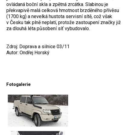
ovládaná boční skla a zpětná zrcátka. Slabinou je
překvapivě malá celková hmotnost brzděného přívěsu
(1700 kg) a nevelká hustota servisní sítě, což však
v Česku tak plně neplatí, protože zastoupení značky již
za dlouhá léta působení síť vybudovalo.
Zdroj: Doprava a silnice 03/11
Autor: Ondřej Horský
Fotogalerie