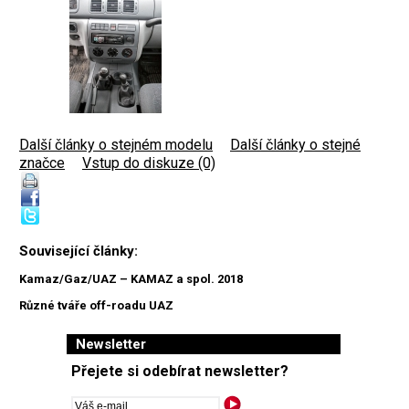
Další články o stejném modelu
|
Další články o stejné
značce
|
Vstup do diskuze (0)
Související články:
Kamaz/Gaz/UAZ – KAMAZ a spol. 2018
Různé tváře off-roadu UAZ
Newsletter
Přejete si odebírat newsletter?