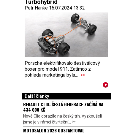
Turbohybrid
Petr Hanke 16.07.2024 13:32
Porsche elektrifikovalo šestiválcový
boxer pro model 911. Zatímco z
pohledu marketingu byla...
>>
Další články
RENAULT CLIO: ŠESTÁ GENERACE ZAČÍNÁ NA
434 000 KČ
Nové Clio dorazilo na český trh. Vyzkoušeli
>>
jsme je v rámci čtvrteční...
MOTOSALON 2026 ODSTARTOVAL